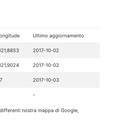
ongitude
Ultimo aggiornamento
121,8853
2017-10-02
121,9024
2017-10-02
7
2017-10-03
-
p differenti nostra mappa di Google,