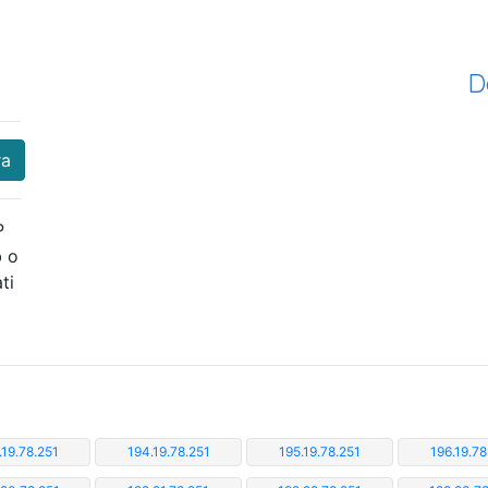
D
ra
P
b o
ti
.19.78.251
194.19.78.251
195.19.78.251
196.19.78