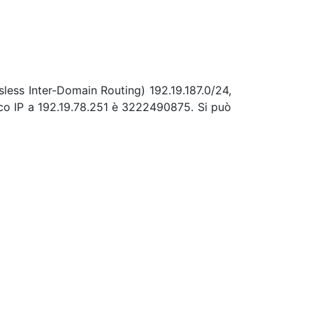
sless Inter-Domain Routing) 192.19.187.0/24,
rico IP a 192.19.78.251 è 3222490875. Si può