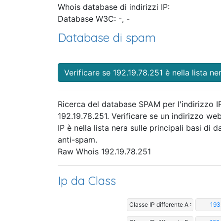
Whois database di indirizzi IP:
Database W3C: -, -
Database di spam
Verificare se 192.19.78.251 è nella lista ne
Ricerca del database SPAM per l'indirizzo I
192.19.78.251. Verificare se un indirizzo we
IP è nella lista nera sulle principali basi di da
anti-spam.
Raw Whois 192.19.78.251
Ip da Class
Classe IP differente A :
193