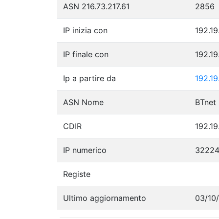
ASN 216.73.217.61
2856
IP inizia con
192.19
IP finale con
192.19
Ip a partire da
192.19
ASN Nome
BTnet
CDIR
192.19
IP numerico
3222
Registe
Ultimo aggiornamento
03/10