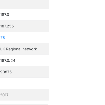
.187.0
.187.255
.78
 UK Regional network
.187.0/24
490875
/2017