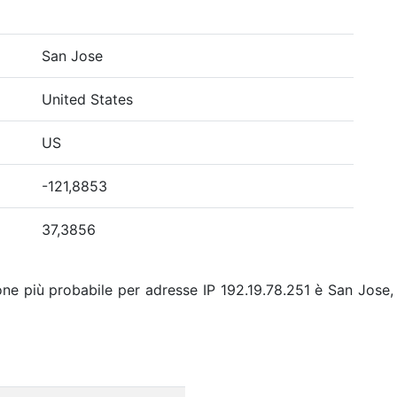
San Jose
United States
US
-121,8853
37,3856
one più probabile per adresse IP 192.19.78.251 è San Jose, 