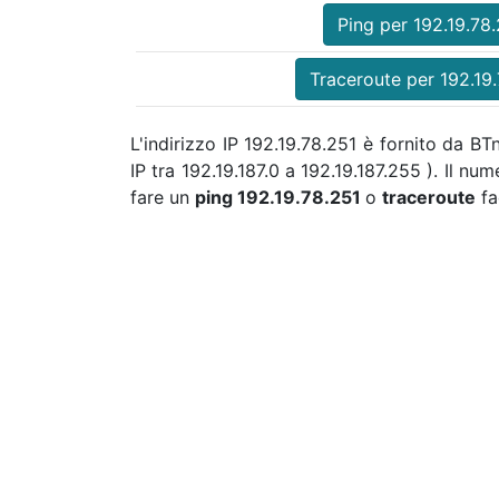
Ping per 192.19.78
Traceroute per 192.19
L'indirizzo IP 192.19.78.251 è fornito da B
IP tra 192.19.187.0 a 192.19.187.255 ). Il 
fare un
ping 192.19.78.251
o
traceroute
fa