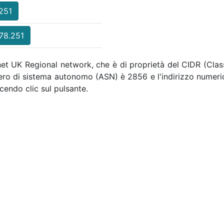
.251
.78.251
Tnet UK Regional network, che è di proprietà del CIDR (Clas
numero di sistema autonomo (ASN) è 2856 e l'indirizzo nume
cendo clic sul pulsante.