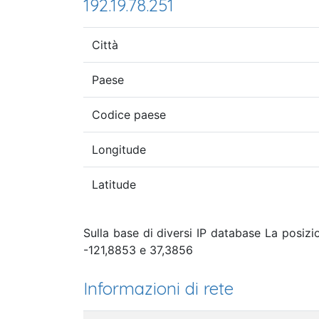
192.19.78.251
Città
Paese
Codice paese
Longitude
Latitude
Sulla base di diversi IP database La posizi
-121,8853 e 37,3856
Informazioni di rete