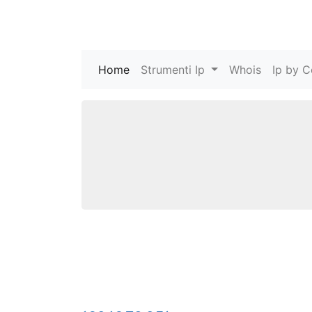
Home
(current)
Strumenti Ip
Whois
Ip by C