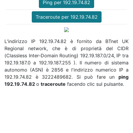
Ping per 192.19.74.82
Traceroute per 192.19.74.82
L'indirizzo IP 192.19.74.82 è fornito da BTnet UK
Regional network, che è di proprietà del CIDR
(Classless Inter-Domain Routing) 192.19.187.0/24, IP tra
192.19.187.0 a 192.19.187.255 ). Il numero di sistema
autonomo (ASN) è 2856 e l'indirizzo numerico IP a
192.19.74.82 è 3222489682. Si può fare un
ping
192.19.74.82
o
traceroute
facendo clic sul pulsante.