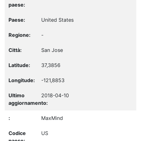
United States
-
San Jose
37,3856
-121,8853
2018-04-10
MaxMind
US