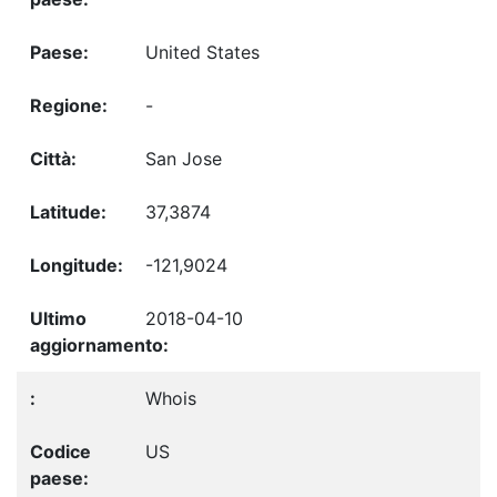
United States
-
San Jose
37,3874
-121,9024
2018-04-10
Whois
US