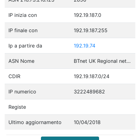
IP inizia con
192.19.187.0
IP finale con
192.19.187.255
Ip a partire da
192.19.74
ASN Nome
BTnet UK Regional network
CDIR
192.19.187.0/24
IP numerico
3222489682
Registe
Ultimo aggiornamento
10/04/2018