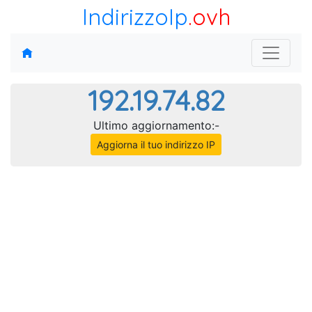
IndirizzoIp
.ovh
192.19.74.82
Ultimo aggiornamento:-
Aggiorna il tuo indirizzo IP