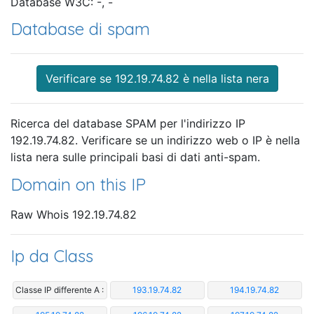
Database W3C: -, -
Database di spam
Verificare se 192.19.74.82 è nella lista nera
Ricerca del database SPAM per l'indirizzo IP
192.19.74.82. Verificare se un indirizzo web o IP è nella
lista nera sulle principali basi di dati anti-spam.
Domain on this IP
Raw Whois 192.19.74.82
Ip da Class
Classe IP differente A :
193.19.74.82
194.19.74.82