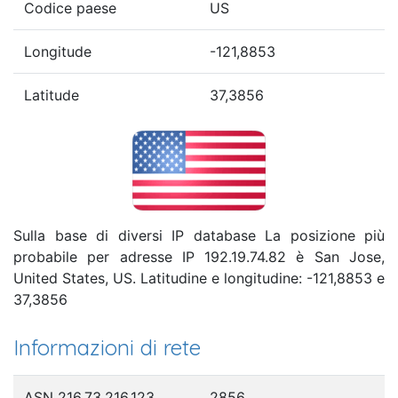
Codice paese
US
Longitude
-121,8853
Latitude
37,3856
Sulla base di diversi IP database La posizione più
probabile per adresse IP 192.19.74.82 è San Jose,
United States, US. Latitudine e longitudine: -121,8853 e
37,3856
Informazioni di rete
ASN 216.73.216.123
2856