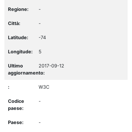
-
-
-74
5
2017-09-12
W3C
-
-