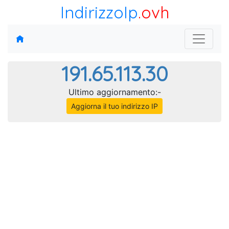
IndirizzoIp
.ovh
191.65.113.30
Ultimo aggiornamento:-
Aggiorna il tuo indirizzo IP