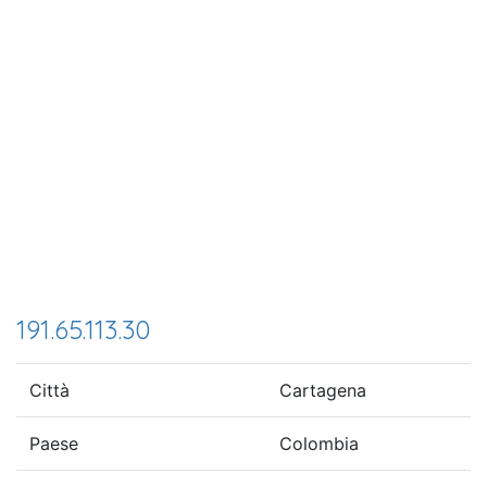
191.65.113.30
Città
Cartagena
Paese
Colombia