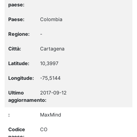
Colombia
-
Cartagena
10,3997
-75,5144
2017-09-12
MaxMind
CO