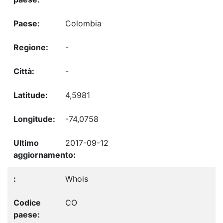
Colombia
-
-
4,5981
-74,0758
2017-09-12
Whois
CO