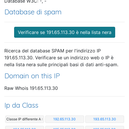
Database W3C: -, -
Database di spam
Verificare se 191.65.113.30 è nella lista nera
Ricerca del database SPAM per l'indirizzo IP
191.65.113.30. Verificare se un indirizzo web o IP è
nella lista nera sulle principali basi di dati anti-spam.
Domain on this IP
Raw Whois 191.65.113.30
Ip da Class
Classe IP differente A :
192.65.113.30
193.65.113.30