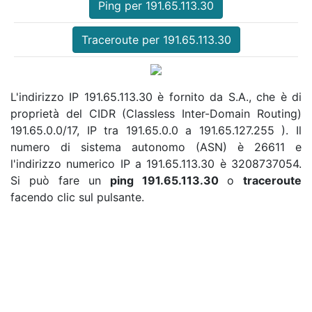
Ping per 191.65.113.30
Traceroute per 191.65.113.30
L'indirizzo IP 191.65.113.30 è fornito da S.A., che è di
proprietà del CIDR (Classless Inter-Domain Routing)
191.65.0.0/17, IP tra 191.65.0.0 a 191.65.127.255 ). Il
numero di sistema autonomo (ASN) è 26611 e
l'indirizzo numerico IP a 191.65.113.30 è 3208737054.
Si può fare un
ping 191.65.113.30
o
traceroute
facendo clic sul pulsante.