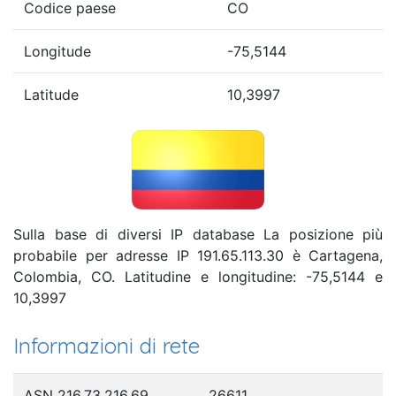
Codice paese
CO
Longitude
-75,5144
Latitude
10,3997
Sulla base di diversi IP database La posizione più
probabile per adresse IP 191.65.113.30 è Cartagena,
Colombia, CO. Latitudine e longitudine: -75,5144 e
10,3997
Informazioni di rete
ASN 216.73.216.69
26611