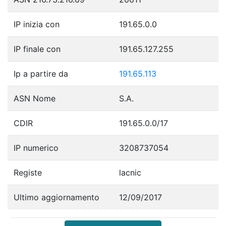
IP inizia con
191.65.0.0
IP finale con
191.65.127.255
Ip a partire da
191.65.113
ASN Nome
S.A.
CDIR
191.65.0.0/17
IP numerico
3208737054
Registe
lacnic
Ultimo aggiornamento
12/09/2017