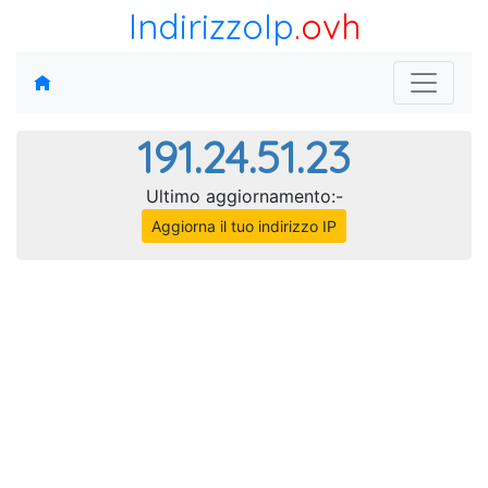
IndirizzoIp
.ovh
191.24.51.23
Ultimo aggiornamento:-
Aggiorna il tuo indirizzo IP