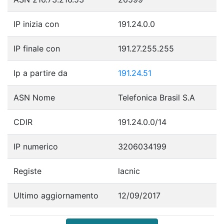
IP inizia con
191.24.0.0
IP finale con
191.27.255.255
Ip a partire da
191.24.51
ASN Nome
Telefonica Brasil S.A
CDIR
191.24.0.0/14
IP numerico
3206034199
Registe
lacnic
Ultimo aggiornamento
12/09/2017