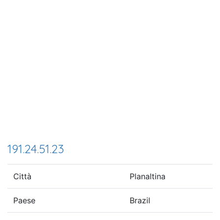
191.24.51.23
Città
Planaltina
Paese
Brazil