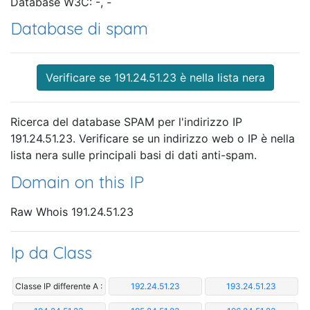
Database W3C: -, -
Database di spam
Verificare se 191.24.51.23 è nella lista nera
Ricerca del database SPAM per l'indirizzo IP
191.24.51.23. Verificare se un indirizzo web o IP è nella
lista nera sulle principali basi di dati anti-spam.
Domain on this IP
Raw Whois 191.24.51.23
Ip da Class
Classe IP differente A :
192.24.51.23
193.24.51.23