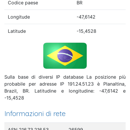
Codice paese
BR
Longitude
-47,6142
Latitude
-15,4528
Sulla base di diversi IP database La posizione più
probabile per adresse IP 191.24.51.23 è Planaltina,
Brazil, BR. Latitudine e longitudine: -47,6142 e
-15,4528
Informazioni di rete
ASN 216.73.216.53
26599