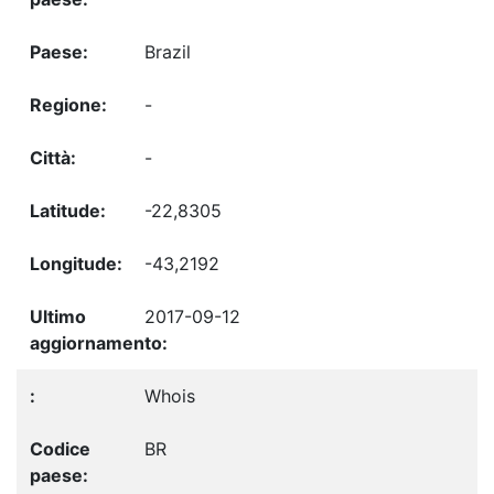
Brazil
-
-
-22,8305
-43,2192
2017-09-12
Whois
BR