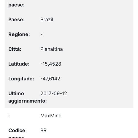
Brazil
-
Planaltina
-15,4528
-47,6142
2017-09-12
MaxMind
BR