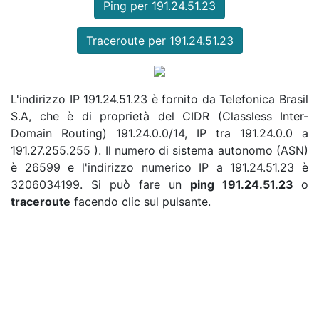
Ping per 191.24.51.23
Traceroute per 191.24.51.23
L'indirizzo IP 191.24.51.23 è fornito da Telefonica Brasil
S.A, che è di proprietà del CIDR (Classless Inter-
Domain Routing) 191.24.0.0/14, IP tra 191.24.0.0 a
191.27.255.255 ). Il numero di sistema autonomo (ASN)
è 26599 e l'indirizzo numerico IP a 191.24.51.23 è
3206034199. Si può fare un
ping 191.24.51.23
o
traceroute
facendo clic sul pulsante.