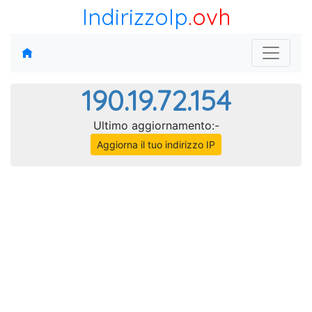
IndirizzoIp
.ovh
190.19.72.154
Ultimo aggiornamento:-
Aggiorna il tuo indirizzo IP