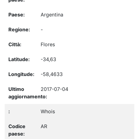
Argentina
-
Flores
-34,63
-58,4633
2017-07-04
Whois
AR