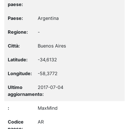
Argentina
-
Buenos Aires
-34,6132
-58,3772
2017-07-04
MaxMind
AR