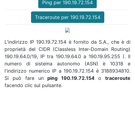
Ping per 190.19.72.154
Traceroute per 190.19.72.154
L'indirizzo IP 190.19.72.154 è fornito da S.A., che è di
proprietà del CIDR (Classless Inter-Domain Routing)
190.19.64.0/19, IP tra 190.19.64.0 a 190.19.95.255 ). Il
numero di sistema autonomo (ASN) è 10318 e
l'indirizzo numerico IP a 190.19.72.154 è 3188934810.
Si può fare un
ping 190.19.72.154
o
traceroute
facendo clic sul pulsante.