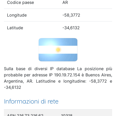
Codice paese
AR
Longitude
-58,3772
Latitude
-34,6132
Sulla base di diversi IP database La posizione più
probabile per adresse IP 190.19.72.154 è Buenos Aires,
Argentina, AR. Latitudine e longitudine: -58,3772 e
-34,6132
Informazioni di rete
ASN 216.73.216.62
10318