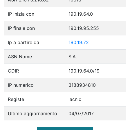
IP inizia con
190.19.64.0
IP finale con
190.19.95.255
Ip a partire da
190.19.72
ASN Nome
S.A.
CDIR
190.19.64.0/19
IP numerico
3188934810
Registe
lacnic
Ultimo aggiornamento
04/07/2017