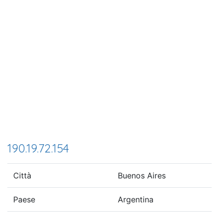
190.19.72.154
Città
Buenos Aires
Paese
Argentina