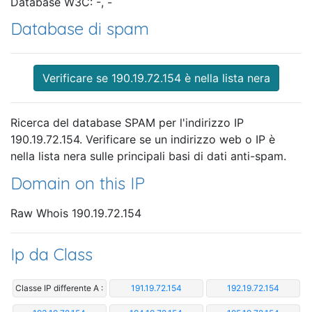
Database W3C: -, -
Database di spam
Verificare se 190.19.72.154 è nella lista nera
Ricerca del database SPAM per l'indirizzo IP
190.19.72.154. Verificare se un indirizzo web o IP è
nella lista nera sulle principali basi di dati anti-spam.
Domain on this IP
Raw Whois 190.19.72.154
Ip da Class
Classe IP differente A :
191.19.72.154
192.19.72.154