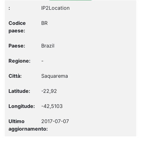
IP2Location
BR
Brazil
-
Saquarema
-22,92
-42,5103
2017-07-07