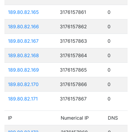
189.80.82.165
3176157861
0
189.80.82.166
3176157862
0
189.80.82.167
3176157863
0
189.80.82.168
3176157864
0
189.80.82.169
3176157865
0
189.80.82.170
3176157866
0
189.80.82.171
3176157867
0
IP
Numerical IP
DNS