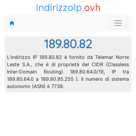
IndirizzoIp
.ovh
189.80.82
L'indirizzo IP 189.80.82 è fornito da Telemar Norte
Leste S.A., che è di proprietà del CIDR (Classless
Inter-Domain Routing) 189.80.64.0/19, IP tra
189.80.64.0 a 189.80.95.255 ). Il numero di sistema
autonomo (ASN) è 7738.