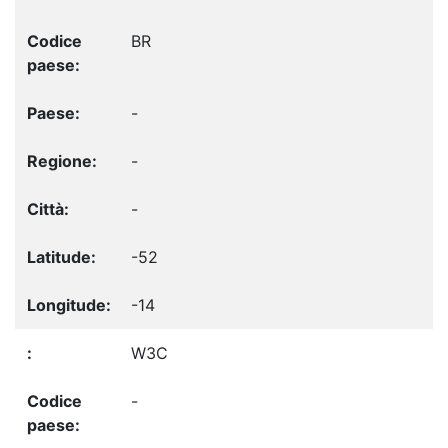
BR
-
-
-
-52
-14
W3C
-