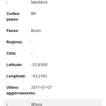
MaxMind
BR
Brazil
-
-
-22,8305
-43,2192
2017-07-07
Whois