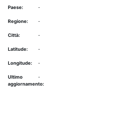
-
-
-
-
-
-