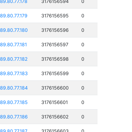
189.80.77.178
3176156594
0
189.80.77.179
3176156595
0
189.80.77.180
3176156596
0
189.80.77.181
3176156597
0
189.80.77.182
3176156598
0
189.80.77.183
3176156599
0
189.80.77.184
3176156600
0
189.80.77.185
3176156601
0
189.80.77.186
3176156602
0
189.80.77.187
3176156603
0