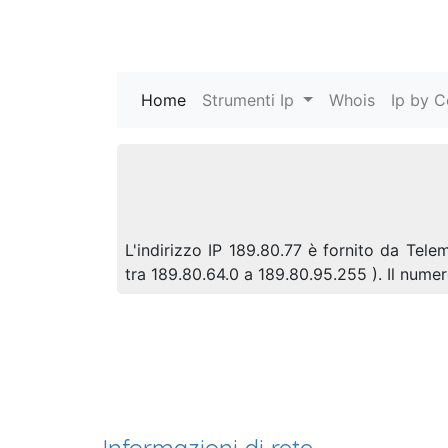
Home
(current)
Strumenti Ip
Whois
Ip by C
L'indirizzo IP 189.80.77 è fornito da Tele
tra 189.80.64.0 a 189.80.95.255 ). Il num