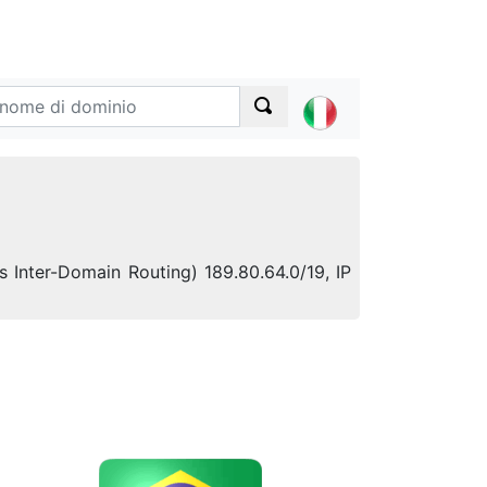
ss Inter-Domain Routing) 189.80.64.0/19, IP