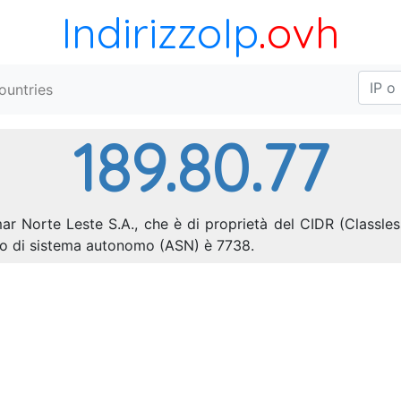
IndirizzoIp
.ovh
ountries
189.80.77
mar Norte Leste S.A., che è di proprietà del CIDR (Classle
ero di sistema autonomo (ASN) è 7738.