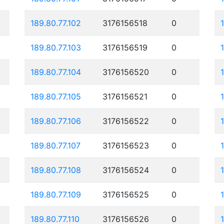
189.80.77.102
3176156518
0
189.80.77.103
3176156519
0
189.80.77.104
3176156520
0
189.80.77.105
3176156521
0
189.80.77.106
3176156522
0
189.80.77.107
3176156523
0
189.80.77.108
3176156524
0
189.80.77.109
3176156525
0
189.80.77.110
3176156526
0