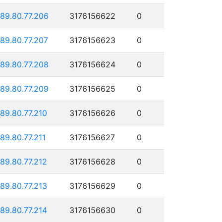
189.80.77.206
3176156622
0
189.80.77.207
3176156623
0
189.80.77.208
3176156624
0
189.80.77.209
3176156625
0
189.80.77.210
3176156626
0
189.80.77.211
3176156627
0
189.80.77.212
3176156628
0
189.80.77.213
3176156629
0
189.80.77.214
3176156630
0