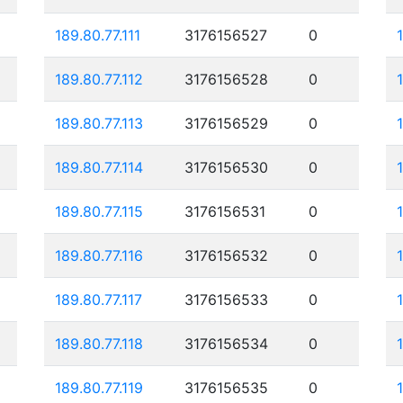
189.80.77.111
3176156527
0
189.80.77.112
3176156528
0
189.80.77.113
3176156529
0
189.80.77.114
3176156530
0
189.80.77.115
3176156531
0
189.80.77.116
3176156532
0
189.80.77.117
3176156533
0
189.80.77.118
3176156534
0
189.80.77.119
3176156535
0