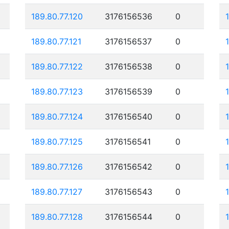
189.80.77.120
3176156536
0
189.80.77.121
3176156537
0
189.80.77.122
3176156538
0
189.80.77.123
3176156539
0
189.80.77.124
3176156540
0
189.80.77.125
3176156541
0
189.80.77.126
3176156542
0
189.80.77.127
3176156543
0
189.80.77.128
3176156544
0