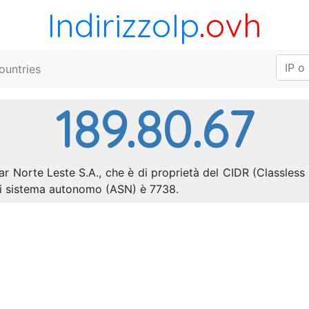
IndirizzoIp
.ovh
ountries
189.80.67
ar Norte Leste S.A., che è di proprietà del CIDR (Classless
di sistema autonomo (ASN) è 7738.