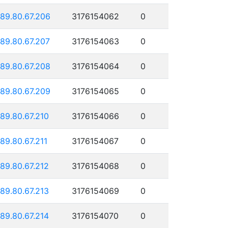
189.80.67.206
3176154062
0
189.80.67.207
3176154063
0
189.80.67.208
3176154064
0
189.80.67.209
3176154065
0
189.80.67.210
3176154066
0
189.80.67.211
3176154067
0
189.80.67.212
3176154068
0
189.80.67.213
3176154069
0
189.80.67.214
3176154070
0