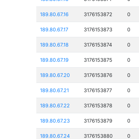
189.80.67.16
3176153872
0
189.80.67.17
3176153873
0
189.80.67.18
3176153874
0
189.80.67.19
3176153875
0
189.80.67.20
3176153876
0
189.80.67.21
3176153877
0
189.80.67.22
3176153878
0
189.80.67.23
3176153879
0
189.80.67.24
3176153880
0