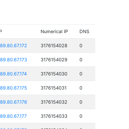
P
Numerical IP
DNS
189.80.67.172
3176154028
0
189.80.67.173
3176154029
0
189.80.67.174
3176154030
0
189.80.67.175
3176154031
0
189.80.67.176
3176154032
0
189.80.67.177
3176154033
0