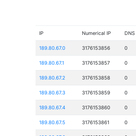
IP
Numerical IP
DNS
189.80.67.0
3176153856
0
189.80.67.1
3176153857
0
189.80.67.2
3176153858
0
189.80.67.3
3176153859
0
189.80.67.4
3176153860
0
189.80.67.5
3176153861
0