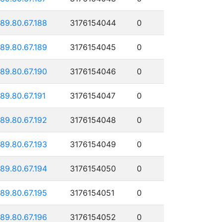
189.80.67.188
3176154044
0
189.80.67.189
3176154045
0
189.80.67.190
3176154046
0
189.80.67.191
3176154047
0
189.80.67.192
3176154048
0
189.80.67.193
3176154049
0
189.80.67.194
3176154050
0
189.80.67.195
3176154051
0
189.80.67.196
3176154052
0