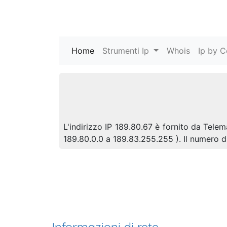
Home
(current)
Strumenti Ip
Whois
Ip by C
L'indirizzo IP 189.80.67 è fornito da Telem
189.80.0.0 a 189.83.255.255 ). Il numero 