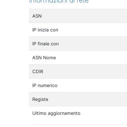
Informazioni di rete
ASN
IP inizia con
IP finale con
ASN Nome
CDIR
IP numerico
Registe
Ultimo aggiornamento