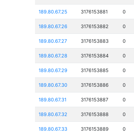
189.80.67.25
3176153881
0
189.80.67.26
3176153882
0
189.80.67.27
3176153883
0
189.80.67.28
3176153884
0
189.80.67.29
3176153885
0
189.80.67.30
3176153886
0
189.80.67.31
3176153887
0
189.80.67.32
3176153888
0
189.80.67.33
3176153889
0