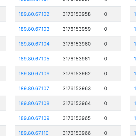
189.80.67.102
3176153958
0
189.80.67.103
3176153959
0
189.80.67.104
3176153960
0
189.80.67.105
3176153961
0
189.80.67.106
3176153962
0
189.80.67.107
3176153963
0
189.80.67.108
3176153964
0
189.80.67.109
3176153965
0
189.80.67.110
3176153966
0