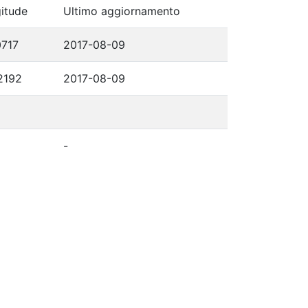
itude
Ultimo aggiornamento
0717
2017-08-09
2192
2017-08-09
-