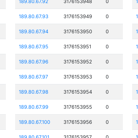
189.80.67.92
3176153948
0
189.80.67.93
3176153949
0
189.80.67.94
3176153950
0
189.80.67.95
3176153951
0
189.80.67.96
3176153952
0
189.80.67.97
3176153953
0
189.80.67.98
3176153954
0
189.80.67.99
3176153955
0
189.80.67.100
3176153956
0
189.80.67.101
3176153957
0