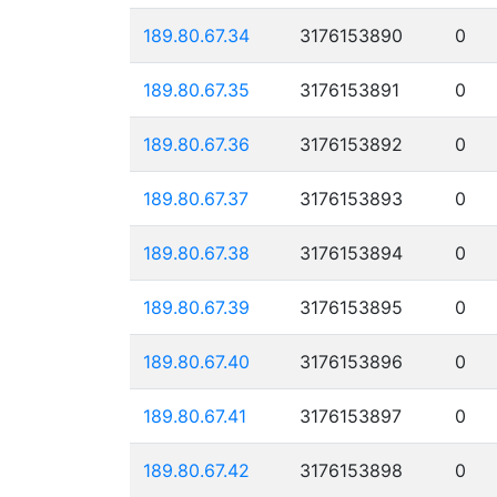
189.80.67.34
3176153890
0
189.80.67.35
3176153891
0
189.80.67.36
3176153892
0
189.80.67.37
3176153893
0
189.80.67.38
3176153894
0
189.80.67.39
3176153895
0
189.80.67.40
3176153896
0
189.80.67.41
3176153897
0
189.80.67.42
3176153898
0