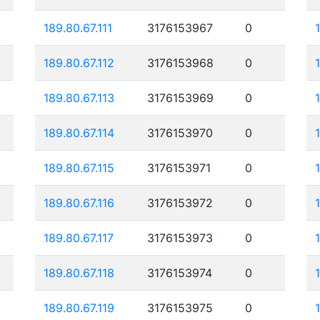
189.80.67.111
3176153967
0
189.80.67.112
3176153968
0
189.80.67.113
3176153969
0
189.80.67.114
3176153970
0
189.80.67.115
3176153971
0
189.80.67.116
3176153972
0
189.80.67.117
3176153973
0
189.80.67.118
3176153974
0
189.80.67.119
3176153975
0