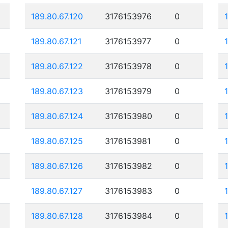
189.80.67.120
3176153976
0
189.80.67.121
3176153977
0
189.80.67.122
3176153978
0
189.80.67.123
3176153979
0
189.80.67.124
3176153980
0
189.80.67.125
3176153981
0
189.80.67.126
3176153982
0
189.80.67.127
3176153983
0
189.80.67.128
3176153984
0