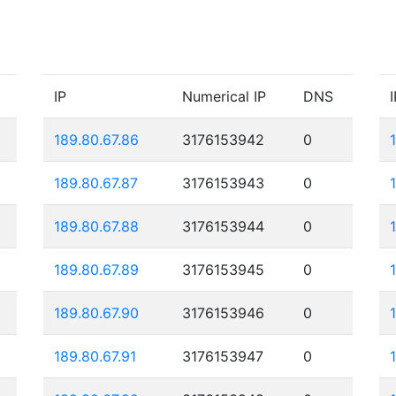
IP
Numerical IP
DNS
I
189.80.67.86
3176153942
0
189.80.67.87
3176153943
0
189.80.67.88
3176153944
0
189.80.67.89
3176153945
0
189.80.67.90
3176153946
0
189.80.67.91
3176153947
0