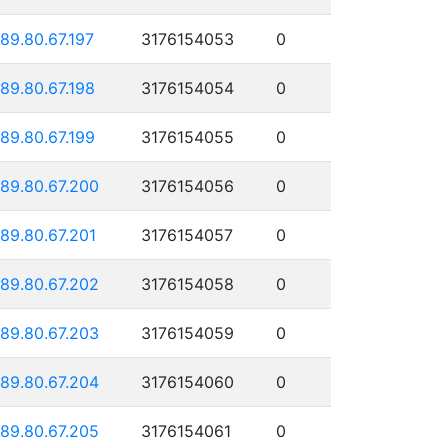
189.80.67.197
3176154053
0
189.80.67.198
3176154054
0
189.80.67.199
3176154055
0
189.80.67.200
3176154056
0
189.80.67.201
3176154057
0
189.80.67.202
3176154058
0
189.80.67.203
3176154059
0
189.80.67.204
3176154060
0
189.80.67.205
3176154061
0