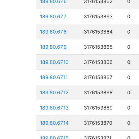
189.80.67.6
3176153862
0
189.80.67.7
3176153863
0
189.80.67.8
3176153864
0
189.80.67.9
3176153865
0
189.80.67.10
3176153866
0
189.80.67.11
3176153867
0
189.80.67.12
3176153868
0
189.80.67.13
3176153869
0
189.80.67.14
3176153870
0
189.80.67.15
3176153871
0