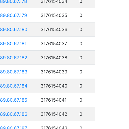
189.80.67.178
3176154034
0
189.80.67.179
3176154035
0
189.80.67.180
3176154036
0
189.80.67.181
3176154037
0
189.80.67.182
3176154038
0
189.80.67.183
3176154039
0
189.80.67.184
3176154040
0
189.80.67.185
3176154041
0
189.80.67.186
3176154042
0
189.80.67.187
3176154043
0