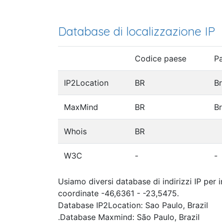
Database di localizzazione IP
Codice paese
P
IP2Location
BR
Br
MaxMind
BR
Br
Whois
BR
W3C
-
-
Usiamo diversi database di indirizzi IP per 
coordinate -46,6361 - -23,5475.
Database IP2Location: Sao Paulo, Brazil
.Database Maxmind: São Paulo, Brazil