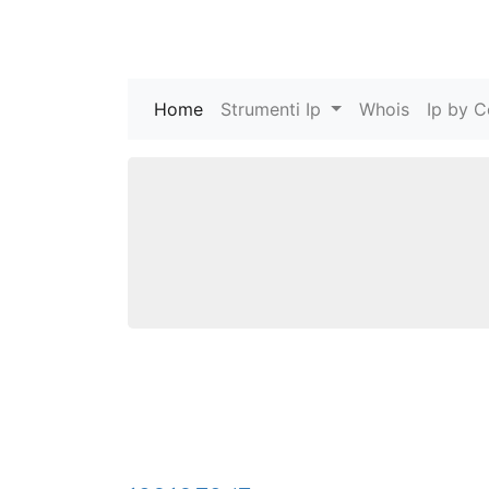
Home
(current)
Strumenti Ip
Whois
Ip by C