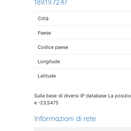
189.19.72.47
Città
Paese
Codice paese
Longitude
Latitude
Sulla base di diversi IP database La posizio
e -23,5475
Informazioni di rete