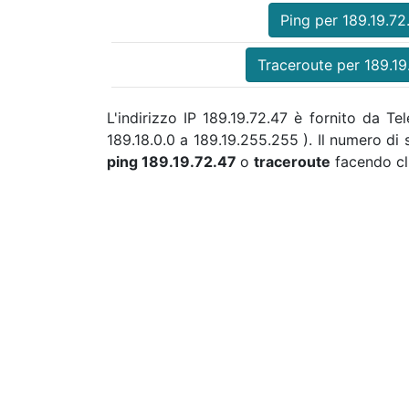
Ping per 189.19.72
Traceroute per 189.19
L'indirizzo IP 189.19.72.47 è fornito da Te
189.18.0.0 a 189.19.255.255 ). Il numero d
ping 189.19.72.47
o
traceroute
facendo cli