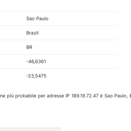
Sao Paulo
Brazil
BR
-46,6361
-23,5475
ne più probabile per adresse IP 189.19.72.47 è Sao Paulo, B