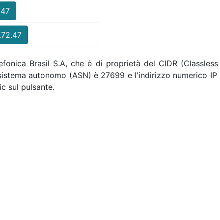
.47
.72.47
lefonica Brasil S.A, che è di proprietà del CIDR (Classless
i sistema autonomo (ASN) è 27699 e l'indirizzo numerico IP 
c sul pulsante.