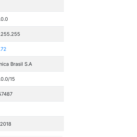
.0.0
9.255.255
.72
nica Brasil S.A
.0.0/15
57487
/2018