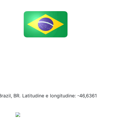
razil, BR. Latitudine e longitudine: -46,6361