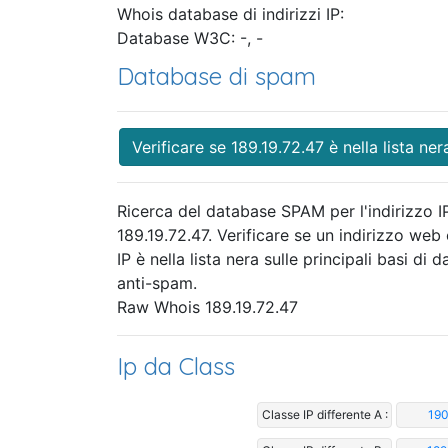
Whois database di indirizzi IP:
Database W3C: -, -
Database di spam
Verificare se 189.19.72.47 è nella lista ner
Ricerca del database SPAM per l'indirizzo I
189.19.72.47. Verificare se un indirizzo web
IP è nella lista nera sulle principali basi di da
anti-spam.
Raw Whois 189.19.72.47
Ip da Class
Classe IP differente A :
190