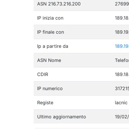
ASN 216.73.216.200
27699
IP inizia con
189.18
IP finale con
189.1
Ip a partire da
189.19
ASN Nome
Telefo
CDIR
189.18
IP numerico
31721
Registe
lacnic
Ultimo aggiornamento
19/02