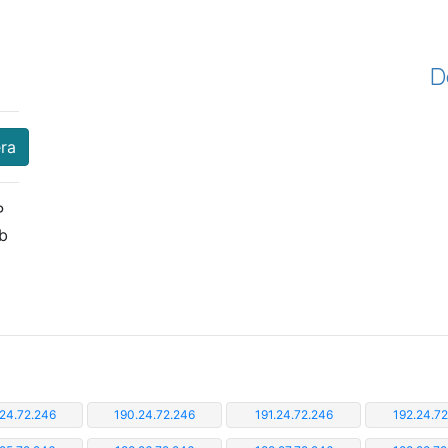
D
era
P
eb
.24.72.246
190.24.72.246
191.24.72.246
192.24.72