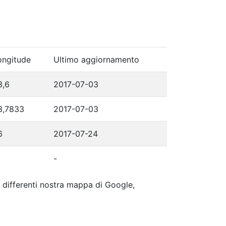
ongitude
Ultimo aggiornamento
3,6
2017-07-03
3,7833
2017-07-03
6
2017-07-24
-
p differenti nostra mappa di Google,