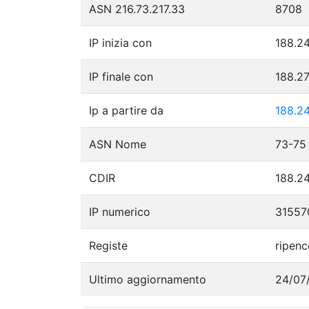
ASN 216.73.217.33
8708
IP inizia con
188.24
IP finale con
188.2
Ip a partire da
188.24
ASN Nome
73-75 
CDIR
188.24
IP numerico
31557
Registe
ripenc
Ultimo aggiornamento
24/07