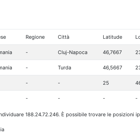
ese
Regione
Città
Latitude
L
mania
-
Cluj-Napoca
46,7667
2
mania
-
Turda
46,5667
2
-
-
25
4
-
-
-
-
individuare 188.24.72.246. È possibile trovare le posizioni i
ia