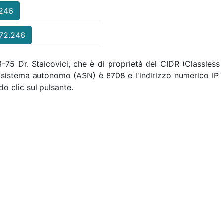
.246
.72.246
3-75 Dr. Staicovici, che è di proprietà del CIDR (Classless
i sistema autonomo (ASN) è 8708 e l'indirizzo numerico I
o clic sul pulsante.