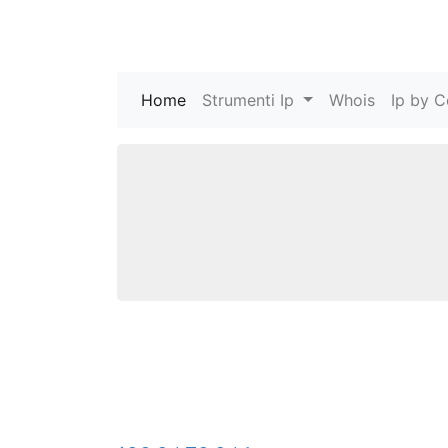
Home
(current)
Strumenti Ip
Whois
Ip by C