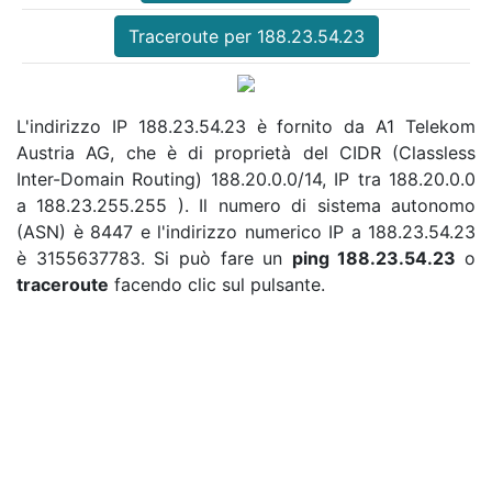
Traceroute per 188.23.54.23
L'indirizzo IP 188.23.54.23 è fornito da A1 Telekom
Austria AG, che è di proprietà del CIDR (Classless
Inter-Domain Routing) 188.20.0.0/14, IP tra 188.20.0.0
a 188.23.255.255 ). Il numero di sistema autonomo
(ASN) è 8447 e l'indirizzo numerico IP a 188.23.54.23
è 3155637783. Si può fare un
ping 188.23.54.23
o
traceroute
facendo clic sul pulsante.