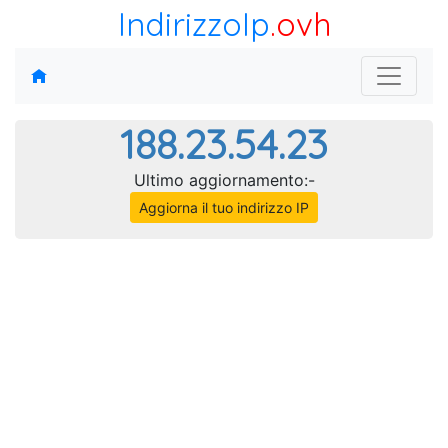
IndirizzoIp
.ovh
188.23.54.23
Ultimo aggiornamento:-
Aggiorna il tuo indirizzo IP