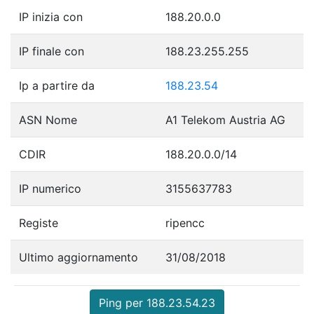
IP inizia con
188.20.0.0
IP finale con
188.23.255.255
Ip a partire da
188.23.54
ASN Nome
A1 Telekom Austria AG
CDIR
188.20.0.0/14
IP numerico
3155637783
Registe
ripencc
Ultimo aggiornamento
31/08/2018
Ping per 188.23.54.23