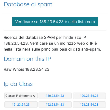
Database di spam
Verificare se 188.23.54.23 è nella lista nera
Ricerca del database SPAM per l'indirizzo IP
188.23.54.23. Verificare se un indirizzo web o IP è
nella lista nera sulle principali basi di dati anti-spam.
Domain on this IP
Raw Whois 188.23.54.23
Ip da Class
Classe IP differente A :
189.23.54.23
190.23.54.23
191.23.54.23
192.23.54.23
193.23.54.23