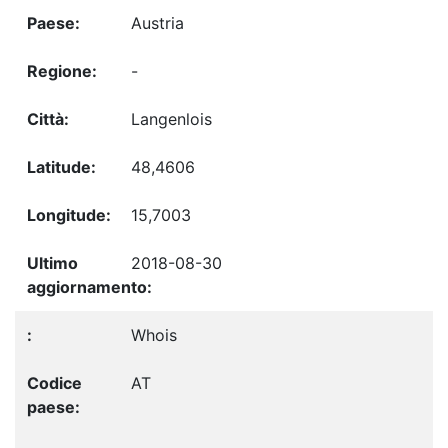
Austria
-
Langenlois
48,4606
15,7003
2018-08-30
Whois
AT