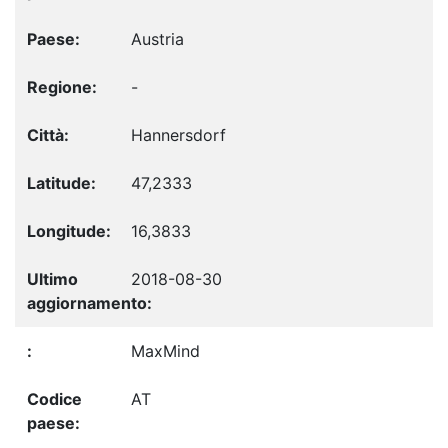
Austria
-
Hannersdorf
47,2333
16,3833
2018-08-30
MaxMind
AT