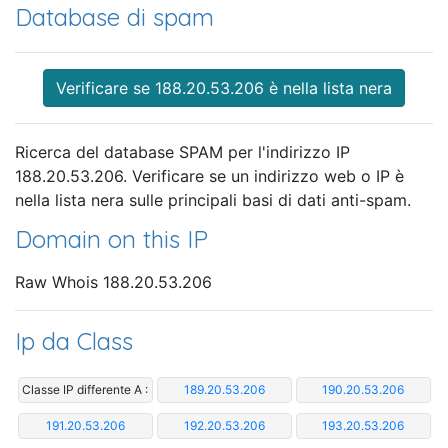
Database di spam
Verificare se 188.20.53.206 è nella lista nera
Ricerca del database SPAM per l'indirizzo IP
188.20.53.206. Verificare se un indirizzo web o IP è
nella lista nera sulle principali basi di dati anti-spam.
Domain on this IP
Raw Whois 188.20.53.206
Ip da Class
Classe IP differente A :
189.20.53.206
190.20.53.206
191.20.53.206
192.20.53.206
193.20.53.206