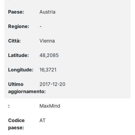
Austria
-
Vienna
48,2085
16,3721
2017-12-20
MaxMind
AT