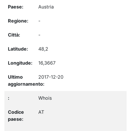
Austria
-
-
48,2
16,3667
2017-12-20
Whois
AT