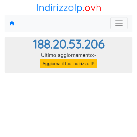
IndirizzoIp
.ovh
188.20.53.206
Ultimo aggiornamento:-
Aggiorna il tuo indirizzo IP