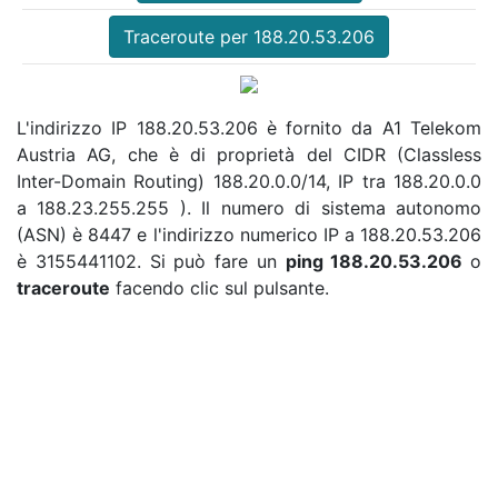
Traceroute per 188.20.53.206
L'indirizzo IP 188.20.53.206 è fornito da A1 Telekom
Austria AG, che è di proprietà del CIDR (Classless
Inter-Domain Routing) 188.20.0.0/14, IP tra 188.20.0.0
a 188.23.255.255 ). Il numero di sistema autonomo
(ASN) è 8447 e l'indirizzo numerico IP a 188.20.53.206
è 3155441102. Si può fare un
ping 188.20.53.206
o
traceroute
facendo clic sul pulsante.