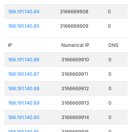
188.191.140.84
3166669908
0
188.191.140.85
3166669909
0
IP
Numerical IP
DNS
188.191.140.86
3166669910
0
188.191.140.87
3166669911
0
188.191.140.88
3166669912
0
188.191.140.89
3166669913
0
188.191.140.90
3166669914
0
188.191.140.91
3166669915
0