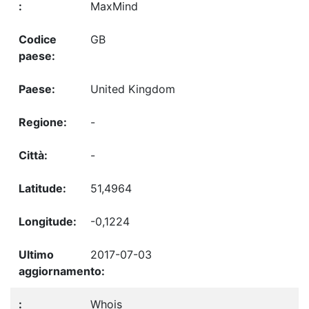
MaxMind
GB
United Kingdom
-
-
51,4964
-0,1224
2017-07-03
Whois