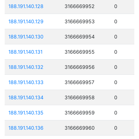
188.191.140.128
3166669952
0
188.191.140.129
3166669953
0
188.191.140.130
3166669954
0
188.191.140.131
3166669955
0
188.191.140.132
3166669956
0
188.191.140.133
3166669957
0
188.191.140.134
3166669958
0
188.191.140.135
3166669959
0
188.191.140.136
3166669960
0