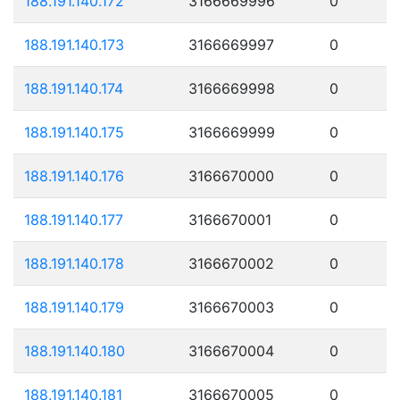
188.191.140.172
3166669996
0
188.191.140.173
3166669997
0
188.191.140.174
3166669998
0
188.191.140.175
3166669999
0
188.191.140.176
3166670000
0
188.191.140.177
3166670001
0
188.191.140.178
3166670002
0
188.191.140.179
3166670003
0
188.191.140.180
3166670004
0
188.191.140.181
3166670005
0