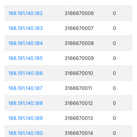
188.191.140.182
3166670006
0
188.191.140.183
3166670007
0
188.191.140.184
3166670008
0
188.191.140.185
3166670009
0
188.191.140.186
3166670010
0
188.191.140.187
3166670011
0
188.191.140.188
3166670012
0
188.191.140.189
3166670013
0
188.191.140.190
3166670014
0