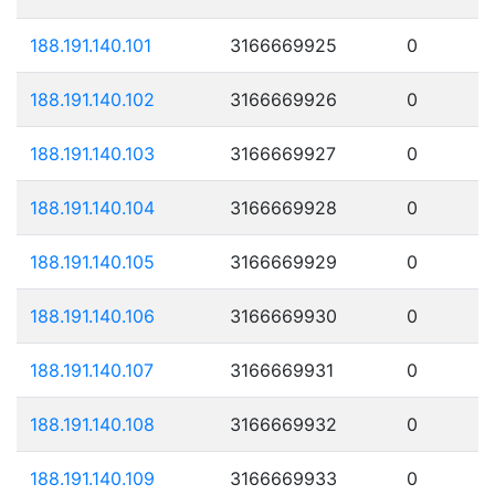
188.191.140.101
3166669925
0
188.191.140.102
3166669926
0
188.191.140.103
3166669927
0
188.191.140.104
3166669928
0
188.191.140.105
3166669929
0
188.191.140.106
3166669930
0
188.191.140.107
3166669931
0
188.191.140.108
3166669932
0
188.191.140.109
3166669933
0