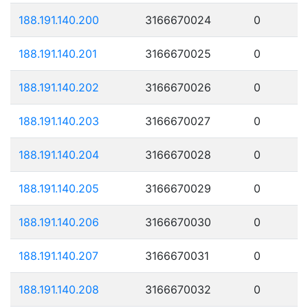
188.191.140.200
3166670024
0
188.191.140.201
3166670025
0
188.191.140.202
3166670026
0
188.191.140.203
3166670027
0
188.191.140.204
3166670028
0
188.191.140.205
3166670029
0
188.191.140.206
3166670030
0
188.191.140.207
3166670031
0
188.191.140.208
3166670032
0