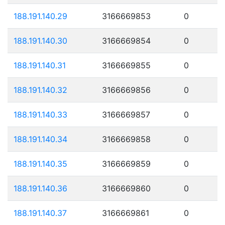
188.191.140.29
3166669853
0
188.191.140.30
3166669854
0
188.191.140.31
3166669855
0
188.191.140.32
3166669856
0
188.191.140.33
3166669857
0
188.191.140.34
3166669858
0
188.191.140.35
3166669859
0
188.191.140.36
3166669860
0
188.191.140.37
3166669861
0