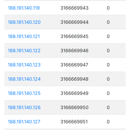
188.191.140.119
3166669943
0
188.191.140.120
3166669944
0
188.191.140.121
3166669945
0
188.191.140.122
3166669946
0
188.191.140.123
3166669947
0
188.191.140.124
3166669948
0
188.191.140.125
3166669949
0
188.191.140.126
3166669950
0
188.191.140.127
3166669951
0