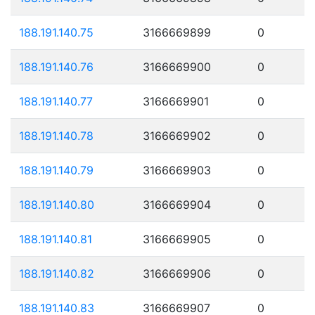
188.191.140.75
3166669899
0
188.191.140.76
3166669900
0
188.191.140.77
3166669901
0
188.191.140.78
3166669902
0
188.191.140.79
3166669903
0
188.191.140.80
3166669904
0
188.191.140.81
3166669905
0
188.191.140.82
3166669906
0
188.191.140.83
3166669907
0