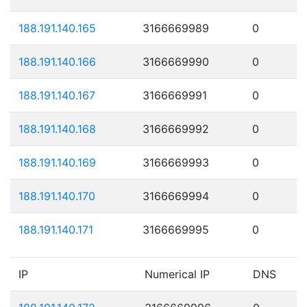
188.191.140.165
3166669989
0
188.191.140.166
3166669990
0
188.191.140.167
3166669991
0
188.191.140.168
3166669992
0
188.191.140.169
3166669993
0
188.191.140.170
3166669994
0
188.191.140.171
3166669995
0
IP
Numerical IP
DNS