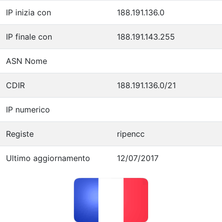
IP inizia con
188.191.136.0
IP finale con
188.191.143.255
ASN Nome
CDIR
188.191.136.0/21
IP numerico
Registe
ripencc
Ultimo aggiornamento
12/07/2017