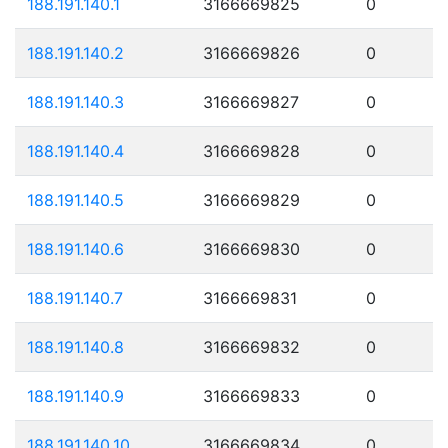
188.191.140.1
3166669825
0
188.191.140.2
3166669826
0
188.191.140.3
3166669827
0
188.191.140.4
3166669828
0
188.191.140.5
3166669829
0
188.191.140.6
3166669830
0
188.191.140.7
3166669831
0
188.191.140.8
3166669832
0
188.191.140.9
3166669833
0
188.191.140.10
3166669834
0