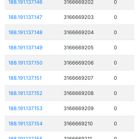
188.191.137.146
3166669202
0
188.191.137.147
3166669203
0
188.191.137.148
3166669204
0
188.191.137.149
3166669205
0
188.191.137.150
3166669206
0
188.191.137.151
3166669207
0
188.191.137.152
3166669208
0
188.191.137.153
3166669209
0
188.191.137.154
3166669210
0
188.191.137.155
3166669211
0