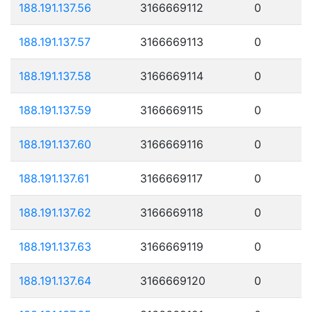
188.191.137.56
3166669112
0
188.191.137.57
3166669113
0
188.191.137.58
3166669114
0
188.191.137.59
3166669115
0
188.191.137.60
3166669116
0
188.191.137.61
3166669117
0
188.191.137.62
3166669118
0
188.191.137.63
3166669119
0
188.191.137.64
3166669120
0