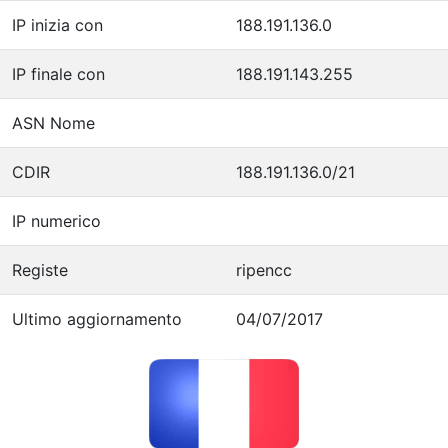
IP inizia con
188.191.136.0
IP finale con
188.191.143.255
ASN Nome
CDIR
188.191.136.0/21
IP numerico
Registe
ripencc
Ultimo aggiornamento
04/07/2017