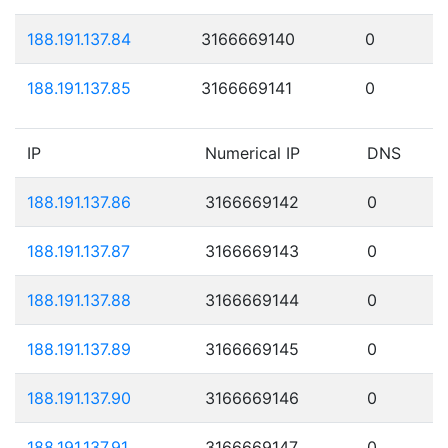
188.191.137.84
3166669140
0
188.191.137.85
3166669141
0
IP
Numerical IP
DNS
188.191.137.86
3166669142
0
188.191.137.87
3166669143
0
188.191.137.88
3166669144
0
188.191.137.89
3166669145
0
188.191.137.90
3166669146
0
188.191.137.91
3166669147
0