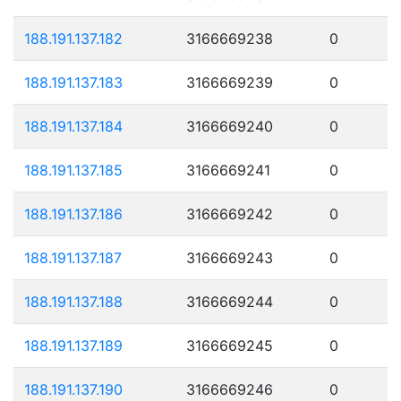
188.191.137.182
3166669238
0
188.191.137.183
3166669239
0
188.191.137.184
3166669240
0
188.191.137.185
3166669241
0
188.191.137.186
3166669242
0
188.191.137.187
3166669243
0
188.191.137.188
3166669244
0
188.191.137.189
3166669245
0
188.191.137.190
3166669246
0