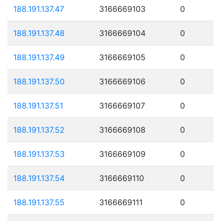
188.191.137.47
3166669103
0
188.191.137.48
3166669104
0
188.191.137.49
3166669105
0
188.191.137.50
3166669106
0
188.191.137.51
3166669107
0
188.191.137.52
3166669108
0
188.191.137.53
3166669109
0
188.191.137.54
3166669110
0
188.191.137.55
3166669111
0