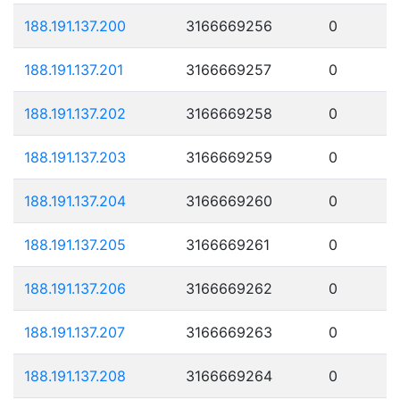
188.191.137.200
3166669256
0
188.191.137.201
3166669257
0
188.191.137.202
3166669258
0
188.191.137.203
3166669259
0
188.191.137.204
3166669260
0
188.191.137.205
3166669261
0
188.191.137.206
3166669262
0
188.191.137.207
3166669263
0
188.191.137.208
3166669264
0