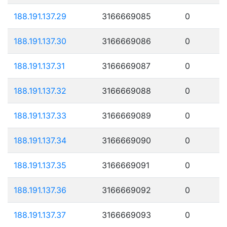
188.191.137.29
3166669085
0
188.191.137.30
3166669086
0
188.191.137.31
3166669087
0
188.191.137.32
3166669088
0
188.191.137.33
3166669089
0
188.191.137.34
3166669090
0
188.191.137.35
3166669091
0
188.191.137.36
3166669092
0
188.191.137.37
3166669093
0