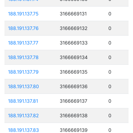
188.191.137.75
3166669131
0
188.191.137.76
3166669132
0
188.191.137.77
3166669133
0
188.191.137.78
3166669134
0
188.191.137.79
3166669135
0
188.191.137.80
3166669136
0
188.191.137.81
3166669137
0
188.191.137.82
3166669138
0
188.191.137.83
3166669139
0