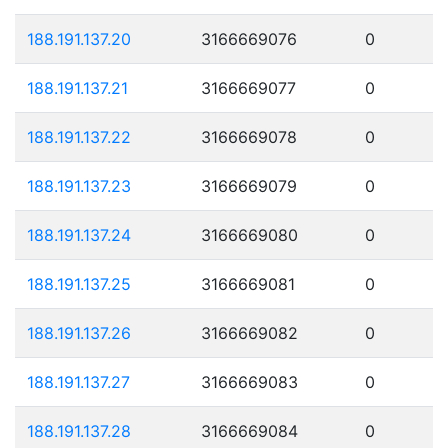
188.191.137.20
3166669076
0
188.191.137.21
3166669077
0
188.191.137.22
3166669078
0
188.191.137.23
3166669079
0
188.191.137.24
3166669080
0
188.191.137.25
3166669081
0
188.191.137.26
3166669082
0
188.191.137.27
3166669083
0
188.191.137.28
3166669084
0