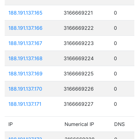
188.191.137.165
3166669221
0
188.191.137.166
3166669222
0
188.191.137.167
3166669223
0
188.191.137.168
3166669224
0
188.191.137.169
3166669225
0
188.191.137.170
3166669226
0
188.191.137.171
3166669227
0
IP
Numerical IP
DNS