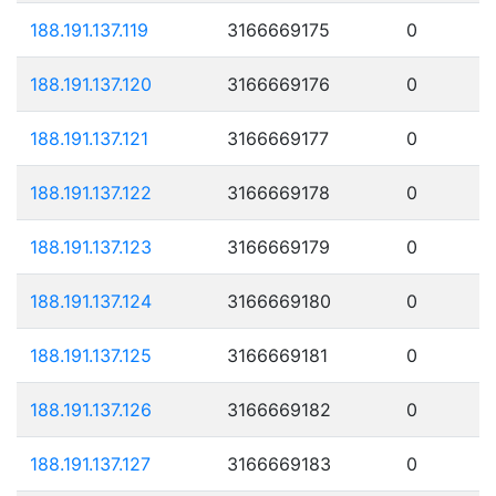
188.191.137.119
3166669175
0
188.191.137.120
3166669176
0
188.191.137.121
3166669177
0
188.191.137.122
3166669178
0
188.191.137.123
3166669179
0
188.191.137.124
3166669180
0
188.191.137.125
3166669181
0
188.191.137.126
3166669182
0
188.191.137.127
3166669183
0