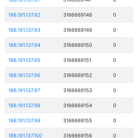
188.191.137.92
3166669148
0
188.191.137.93
3166669149
0
188.191.137.94
3166669150
0
188.191.137.95
3166669151
0
188.191.137.96
3166669152
0
188.191.137.97
3166669153
0
188.191.137.98
3166669154
0
188.191.137.99
3166669155
0
188.191.137.100
3166669156
0