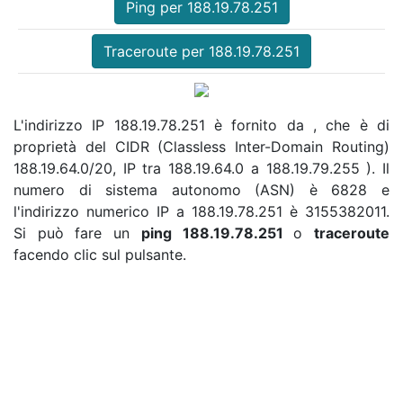
Ping per 188.19.78.251
Traceroute per 188.19.78.251
L'indirizzo IP 188.19.78.251 è fornito da , che è di
proprietà del CIDR (Classless Inter-Domain Routing)
188.19.64.0/20, IP tra 188.19.64.0 a 188.19.79.255 ). Il
numero di sistema autonomo (ASN) è 6828 e
l'indirizzo numerico IP a 188.19.78.251 è 3155382011.
Si può fare un
ping 188.19.78.251
o
traceroute
facendo clic sul pulsante.