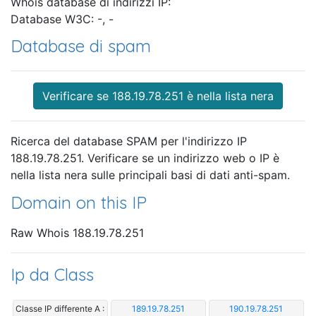
Whois database di indirizzi IP:
Database W3C: -, -
Database di spam
Verificare se 188.19.78.251 è nella lista nera
Ricerca del database SPAM per l'indirizzo IP
188.19.78.251. Verificare se un indirizzo web o IP è
nella lista nera sulle principali basi di dati anti-spam.
Domain on this IP
Raw Whois 188.19.78.251
Ip da Class
Classe IP differente A :
189.19.78.251
190.19.78.251