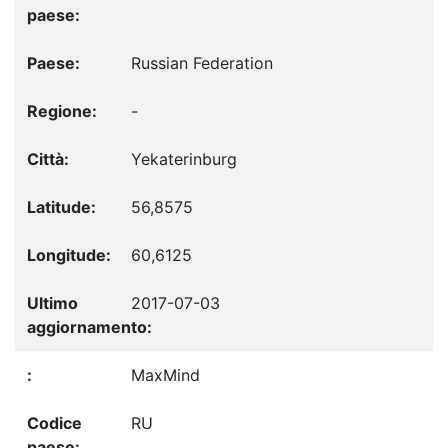
Russian Federation
-
Yekaterinburg
56,8575
60,6125
2017-07-03
MaxMind
RU