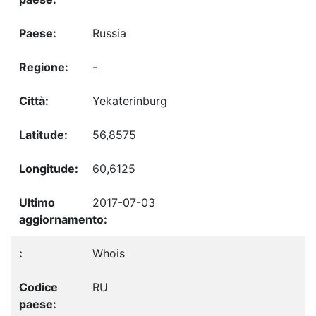
Russia
-
Yekaterinburg
56,8575
60,6125
2017-07-03
Whois
RU