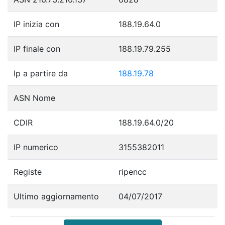
IP inizia con
188.19.64.0
IP finale con
188.19.79.255
Ip a partire da
188.19.78
ASN Nome
CDIR
188.19.64.0/20
IP numerico
3155382011
Registe
ripencc
Ultimo aggiornamento
04/07/2017