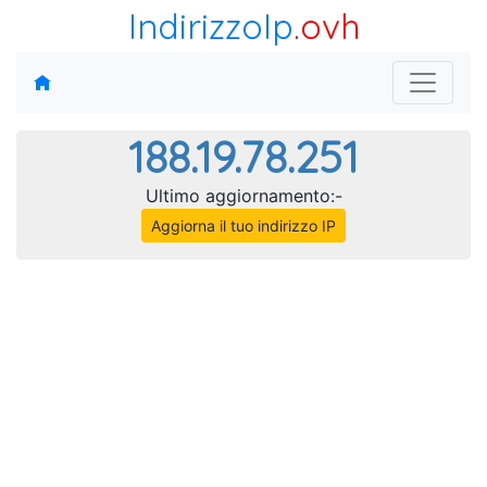
IndirizzoIp
.ovh
188.19.78.251
Ultimo aggiornamento:-
Aggiorna il tuo indirizzo IP