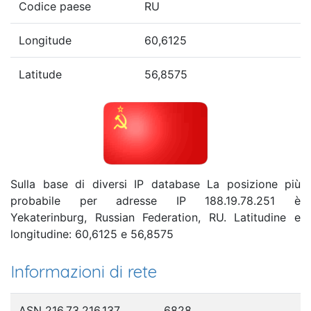
Codice paese
RU
Longitude
60,6125
Latitude
56,8575
Sulla base di diversi IP database La posizione più
probabile per adresse IP 188.19.78.251 è
Yekaterinburg, Russian Federation, RU. Latitudine e
longitudine: 60,6125 e 56,8575
Informazioni di rete
ASN 216.73.216.137
6828