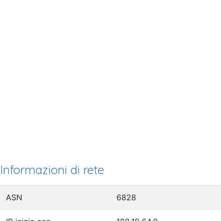
Informazioni di rete
ASN
6828