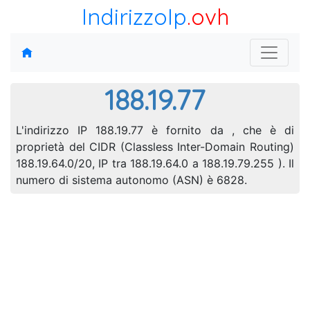
IndirizzoIp
.ovh
188.19.77
L'indirizzo IP 188.19.77 è fornito da , che è di
proprietà del CIDR (Classless Inter-Domain Routing)
188.19.64.0/20, IP tra 188.19.64.0 a 188.19.79.255 ). Il
numero di sistema autonomo (ASN) è 6828.