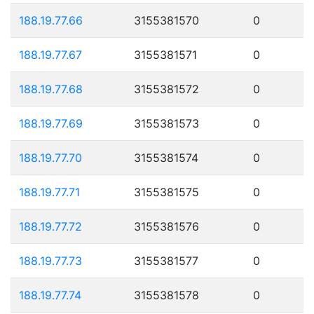
188.19.77.66
3155381570
0
188.19.77.67
3155381571
0
188.19.77.68
3155381572
0
188.19.77.69
3155381573
0
188.19.77.70
3155381574
0
188.19.77.71
3155381575
0
188.19.77.72
3155381576
0
188.19.77.73
3155381577
0
188.19.77.74
3155381578
0