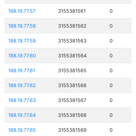
188.19.77.57
3155381561
0
188.19.77.58
3155381562
0
188.19.77.59
3155381563
0
188.19.77.60
3155381564
0
188.19.77.61
3155381565
0
188.19.77.62
3155381566
0
188.19.77.63
3155381567
0
188.19.77.64
3155381568
0
188.19.77.65
3155381569
0