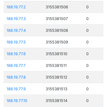
188.19.77.2
3155381506
0
188.19.77.3
3155381507
0
188.19.77.4
3155381508
0
188.19.77.5
3155381509
0
188.19.77.6
3155381510
0
188.19.77.7
3155381511
0
188.19.77.8
3155381512
0
188.19.77.9
3155381513
0
188.19.77.10
3155381514
0