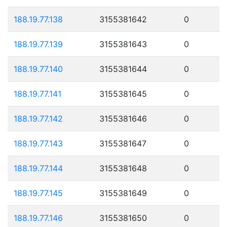
188.19.77.138
3155381642
0
188.19.77.139
3155381643
0
188.19.77.140
3155381644
0
188.19.77.141
3155381645
0
188.19.77.142
3155381646
0
188.19.77.143
3155381647
0
188.19.77.144
3155381648
0
188.19.77.145
3155381649
0
188.19.77.146
3155381650
0