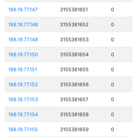
188.19.77.147
3155381651
0
188.19.77.148
3155381652
0
188.19.77.149
3155381653
0
188.19.77.150
3155381654
0
188.19.77.151
3155381655
0
188.19.77.152
3155381656
0
188.19.77.153
3155381657
0
188.19.77.154
3155381658
0
188.19.77.155
3155381659
0