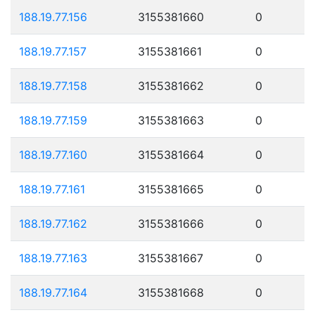
188.19.77.156
3155381660
0
188.19.77.157
3155381661
0
188.19.77.158
3155381662
0
188.19.77.159
3155381663
0
188.19.77.160
3155381664
0
188.19.77.161
3155381665
0
188.19.77.162
3155381666
0
188.19.77.163
3155381667
0
188.19.77.164
3155381668
0