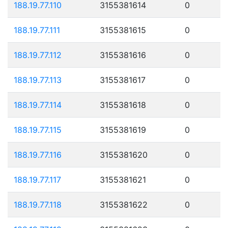
188.19.77.110
3155381614
0
188.19.77.111
3155381615
0
188.19.77.112
3155381616
0
188.19.77.113
3155381617
0
188.19.77.114
3155381618
0
188.19.77.115
3155381619
0
188.19.77.116
3155381620
0
188.19.77.117
3155381621
0
188.19.77.118
3155381622
0