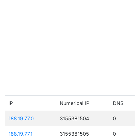
IP
Numerical IP
DNS
188.19.77.0
3155381504
0
188.19.77.1
3155381505
0