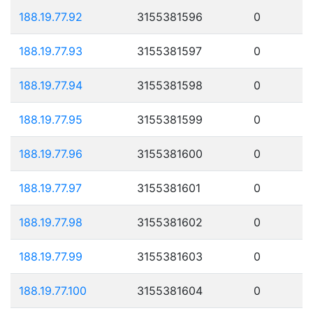
188.19.77.92
3155381596
0
188.19.77.93
3155381597
0
188.19.77.94
3155381598
0
188.19.77.95
3155381599
0
188.19.77.96
3155381600
0
188.19.77.97
3155381601
0
188.19.77.98
3155381602
0
188.19.77.99
3155381603
0
188.19.77.100
3155381604
0