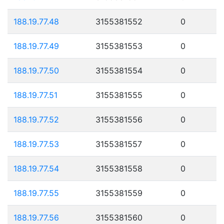
188.19.77.48
3155381552
0
188.19.77.49
3155381553
0
188.19.77.50
3155381554
0
188.19.77.51
3155381555
0
188.19.77.52
3155381556
0
188.19.77.53
3155381557
0
188.19.77.54
3155381558
0
188.19.77.55
3155381559
0
188.19.77.56
3155381560
0