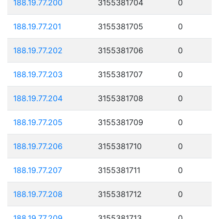
188.19.77.200
3155381704
0
188.19.77.201
3155381705
0
188.19.77.202
3155381706
0
188.19.77.203
3155381707
0
188.19.77.204
3155381708
0
188.19.77.205
3155381709
0
188.19.77.206
3155381710
0
188.19.77.207
3155381711
0
188.19.77.208
3155381712
0
188.19.77.209
3155381713
0