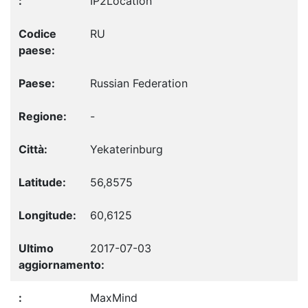
IP2Location
RU
Russian Federation
-
Yekaterinburg
56,8575
60,6125
2017-07-03
MaxMind