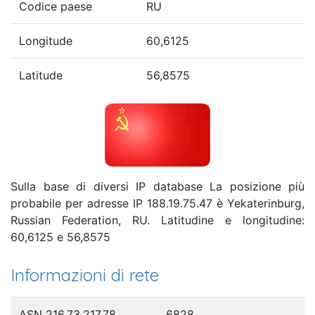
Codice paese
RU
Longitude
60,6125
Latitude
56,8575
Sulla base di diversi IP database La posizione più
probabile per adresse IP 188.19.75.47 è Yekaterinburg,
Russian Federation, RU. Latitudine e longitudine:
60,6125 e 56,8575
Informazioni di rete
ASN 216.73.217.78
6828