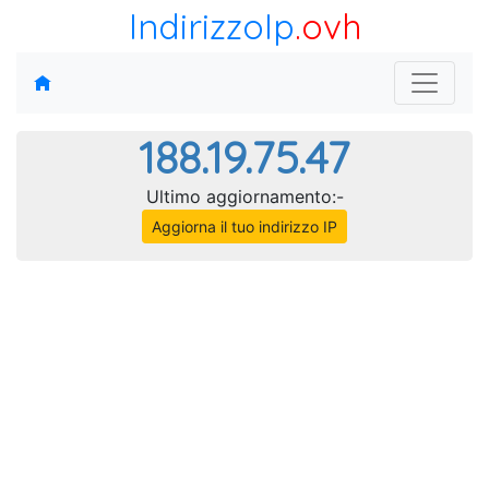
IndirizzoIp
.ovh
188.19.75.47
Ultimo aggiornamento:-
Aggiorna il tuo indirizzo IP