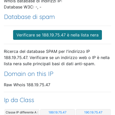
Whois database di indirizzi IP:
Database W3C: -, -
Database di spam
Verificare se 188.19.75.47 è nella lista nera
Ricerca del database SPAM per l'indirizzo IP
188.19.75.47. Verificare se un indirizzo web o IP è nella
lista nera sulle principali basi di dati anti-spam.
Domain on this IP
Raw Whois 188.19.75.47
Ip da Class
Classe IP differente A :
189.19.75.47
190.19.75.47