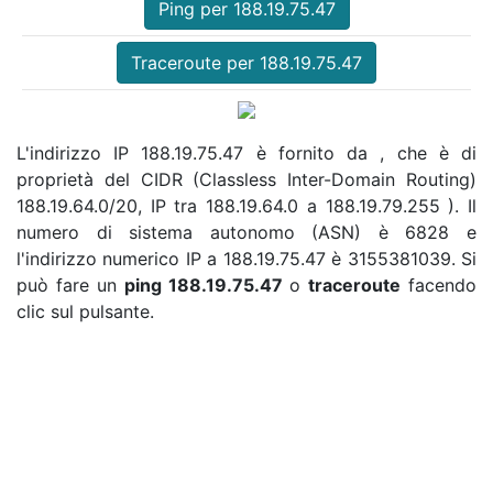
Ping per 188.19.75.47
Traceroute per 188.19.75.47
L'indirizzo IP 188.19.75.47 è fornito da , che è di
proprietà del CIDR (Classless Inter-Domain Routing)
188.19.64.0/20, IP tra 188.19.64.0 a 188.19.79.255 ). Il
numero di sistema autonomo (ASN) è 6828 e
l'indirizzo numerico IP a 188.19.75.47 è 3155381039. Si
può fare un
ping 188.19.75.47
o
traceroute
facendo
clic sul pulsante.