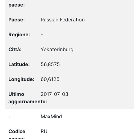
Russian Federation
-
Yekaterinburg
56,8575
60,6125
2017-07-03
MaxMind
RU