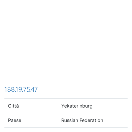
188.19.75.47
Città
Yekaterinburg
Paese
Russian Federation