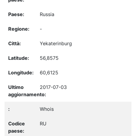
Russia
-
Yekaterinburg
56,8575
60,6125
2017-07-03
Whois
RU