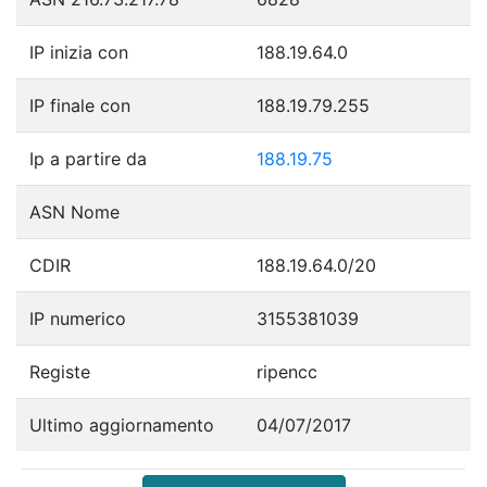
IP inizia con
188.19.64.0
IP finale con
188.19.79.255
Ip a partire da
188.19.75
ASN Nome
CDIR
188.19.64.0/20
IP numerico
3155381039
Registe
ripencc
Ultimo aggiornamento
04/07/2017