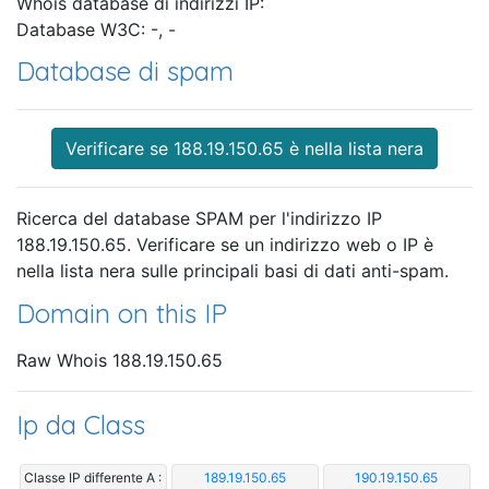
Whois database di indirizzi IP:
Database W3C: -, -
Database di spam
Verificare se 188.19.150.65 è nella lista nera
Ricerca del database SPAM per l'indirizzo IP
188.19.150.65. Verificare se un indirizzo web o IP è
nella lista nera sulle principali basi di dati anti-spam.
Domain on this IP
Raw Whois 188.19.150.65
Ip da Class
Classe IP differente A :
189.19.150.65
190.19.150.65