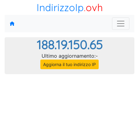
IndirizzoIp
.ovh
188.19.150.65
Ultimo aggiornamento:-
Aggiorna il tuo indirizzo IP