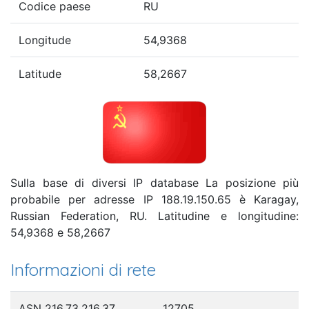
Codice paese
RU
Longitude
54,9368
Latitude
58,2667
Sulla base di diversi IP database La posizione più
probabile per adresse IP 188.19.150.65 è Karagay,
Russian Federation, RU. Latitudine e longitudine:
54,9368 e 58,2667
Informazioni di rete
ASN 216.73.216.37
12705