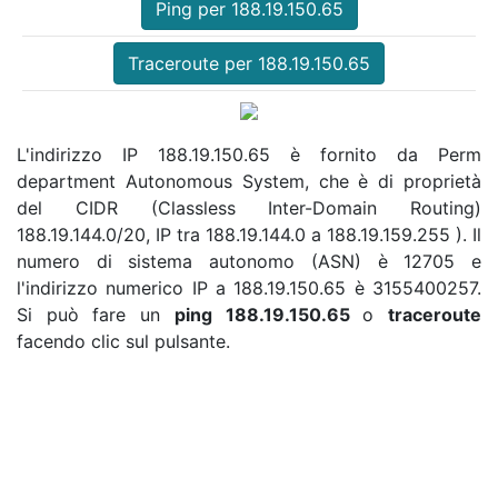
Ping per 188.19.150.65
Traceroute per 188.19.150.65
L'indirizzo IP 188.19.150.65 è fornito da Perm
department Autonomous System, che è di proprietà
del CIDR (Classless Inter-Domain Routing)
188.19.144.0/20, IP tra 188.19.144.0 a 188.19.159.255 ). Il
numero di sistema autonomo (ASN) è 12705 e
l'indirizzo numerico IP a 188.19.150.65 è 3155400257.
Si può fare un
ping 188.19.150.65
o
traceroute
facendo clic sul pulsante.