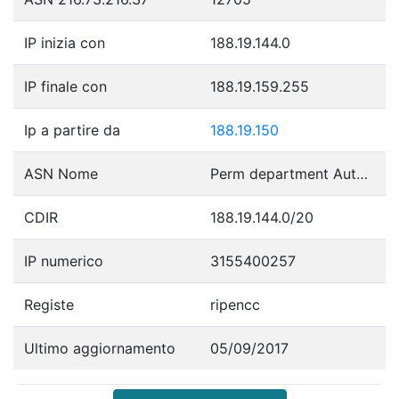
IP inizia con
188.19.144.0
IP finale con
188.19.159.255
Ip a partire da
188.19.150
ASN Nome
Perm department Autonomous System
CDIR
188.19.144.0/20
IP numerico
3155400257
Registe
ripencc
Ultimo aggiornamento
05/09/2017