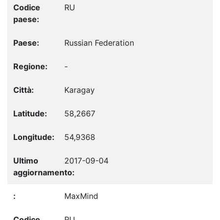
RU
Russian Federation
-
Karagay
58,2667
54,9368
2017-09-04
MaxMind
RU