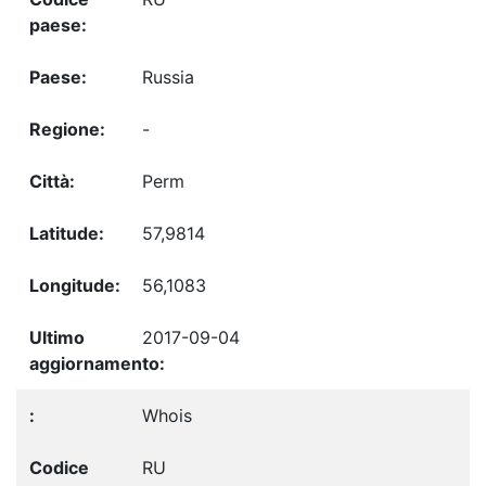
Russia
-
Perm
57,9814
56,1083
2017-09-04
Whois
RU