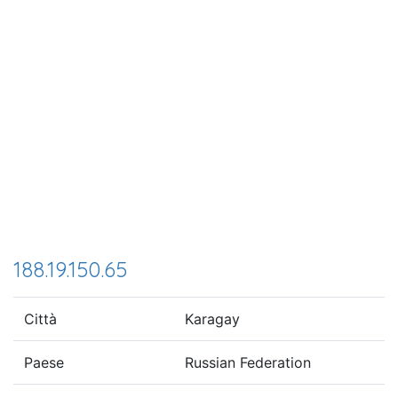
188.19.150.65
Città
Karagay
Paese
Russian Federation