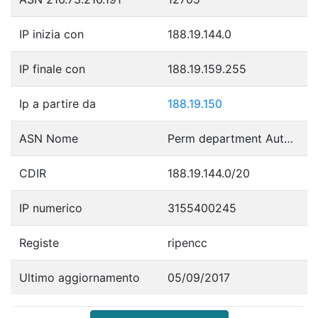
IP inizia con
188.19.144.0
IP finale con
188.19.159.255
Ip a partire da
188.19.150
ASN Nome
Perm department Autonomous System
CDIR
188.19.144.0/20
IP numerico
3155400245
Registe
ripencc
Ultimo aggiornamento
05/09/2017