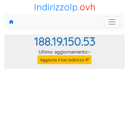
IndirizzoIp
.ovh
188.19.150.53
Ultimo aggiornamento:-
Aggiorna il tuo indirizzo IP