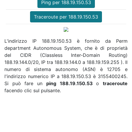
Ping per 188.19.150.53
Traceroute per 188.19.150.53
L'indirizzo IP 188.19.150.53 è fornito da Perm
department Autonomous System, che è di proprietà
del CIDR (Classless Inter-Domain Routing)
188.19.144.0/20, IP tra 188.19.144.0 a 188.19.159.255 ). Il
numero di sistema autonomo (ASN) è 12705 e
l'indirizzo numerico IP a 188.19.150.53 è 3155400245.
Si può fare un
ping 188.19.150.53
o
traceroute
facendo clic sul pulsante.