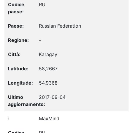
RU
Russian Federation
-
Karagay
58,2667
54,9368
2017-09-04
MaxMind
RU