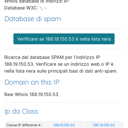
Whois database di indirizzi IP:
Database W3C: -, -
Database di spam
Verificare se 188.19.150.53 è nella lista nera
Ricerca del database SPAM per l'indirizzo IP
188.19.150.53. Verificare se un indirizzo web o IP è
nella lista nera sulle principali basi di dati anti-spam.
Domain on this IP
Raw Whois 188.19.150.53
Ip da Class
Classe IP differente A :
189.19.150.53
190.19.150.53