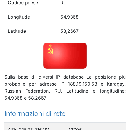
Codice paese
RU
Longitude
54,9368
Latitude
58,2667
Sulla base di diversi IP database La posizione più
probabile per adresse IP 188.19.150.53 è Karagay,
Russian Federation, RU. Latitudine e longitudine:
54,9368 e 58,2667
Informazioni di rete
ASN 216.73.216.191
12705