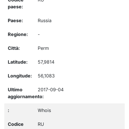
Russia
-
Perm
57,9814
56,1083
2017-09-04
Whois
RU