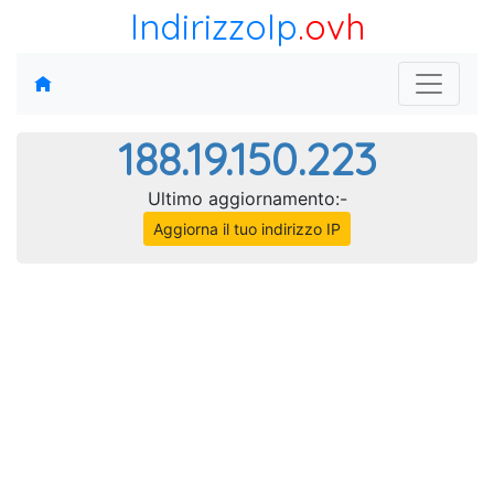
IndirizzoIp
.ovh
188.19.150.223
Ultimo aggiornamento:-
Aggiorna il tuo indirizzo IP