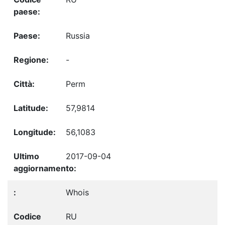
Russia
-
Perm
57,9814
56,1083
2017-09-04
Whois
RU