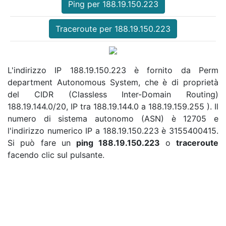
Ping per 188.19.150.223
Traceroute per 188.19.150.223
L'indirizzo IP 188.19.150.223 è fornito da Perm
department Autonomous System, che è di proprietà
del CIDR (Classless Inter-Domain Routing)
188.19.144.0/20, IP tra 188.19.144.0 a 188.19.159.255 ). Il
numero di sistema autonomo (ASN) è 12705 e
l'indirizzo numerico IP a 188.19.150.223 è 3155400415.
Si può fare un
ping 188.19.150.223
o
traceroute
facendo clic sul pulsante.