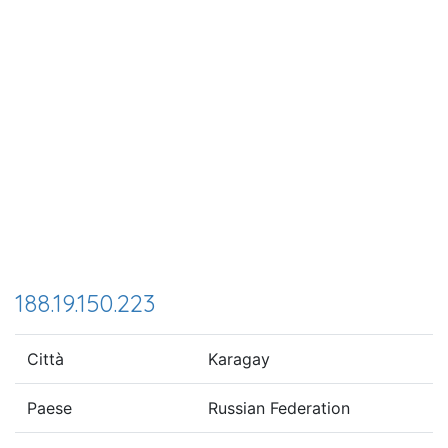
188.19.150.223
Città
Karagay
Paese
Russian Federation