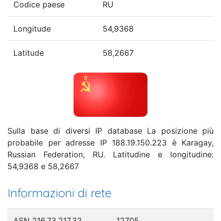
Codice paese
RU
Longitude
54,9368
Latitude
58,2667
Sulla base di diversi IP database La posizione più
probabile per adresse IP 188.19.150.223 è Karagay,
Russian Federation, RU. Latitudine e longitudine:
54,9368 e 58,2667
Informazioni di rete
ASN 216.73.217.32
12705