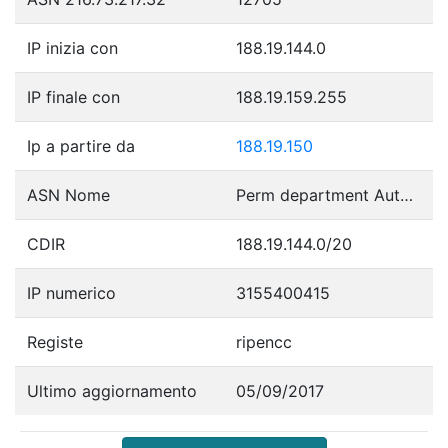
IP inizia con
188.19.144.0
IP finale con
188.19.159.255
Ip a partire da
188.19.150
ASN Nome
Perm department Autonomous System
CDIR
188.19.144.0/20
IP numerico
3155400415
Registe
ripencc
Ultimo aggiornamento
05/09/2017