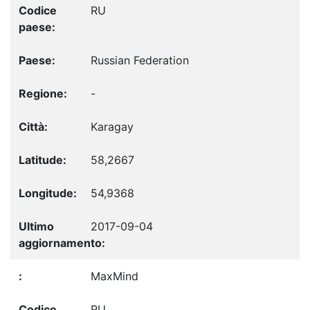
RU
Russian Federation
-
Karagay
58,2667
54,9368
2017-09-04
MaxMind
RU