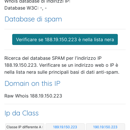
Whois database di indirizzi IP:
Database W3C: -, -
Database di spam
Verificare se 188.19.150.223 è nella lista nera
Ricerca del database SPAM per l'indirizzo IP
188.19.150.223. Verificare se un indirizzo web o IP è
nella lista nera sulle principali basi di dati anti-spam.
Domain on this IP
Raw Whois 188.19.150.223
Ip da Class
Classe IP differente A :
189.19.150.223
190.19.150.223