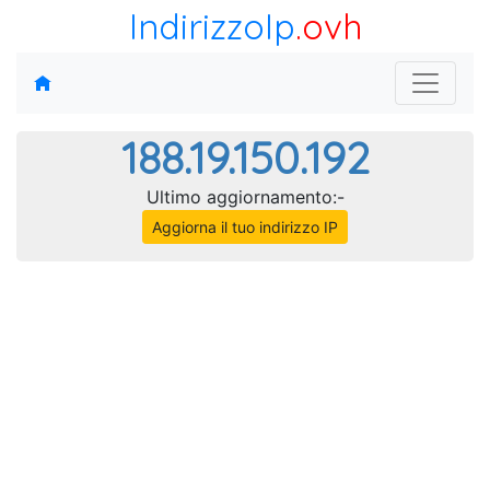
IndirizzoIp
.ovh
188.19.150.192
Ultimo aggiornamento:-
Aggiorna il tuo indirizzo IP