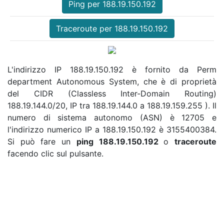
Ping per 188.19.150.192
Traceroute per 188.19.150.192
L'indirizzo IP 188.19.150.192 è fornito da Perm
department Autonomous System, che è di proprietà
del CIDR (Classless Inter-Domain Routing)
188.19.144.0/20, IP tra 188.19.144.0 a 188.19.159.255 ). Il
numero di sistema autonomo (ASN) è 12705 e
l'indirizzo numerico IP a 188.19.150.192 è 3155400384.
Si può fare un
ping 188.19.150.192
o
traceroute
facendo clic sul pulsante.