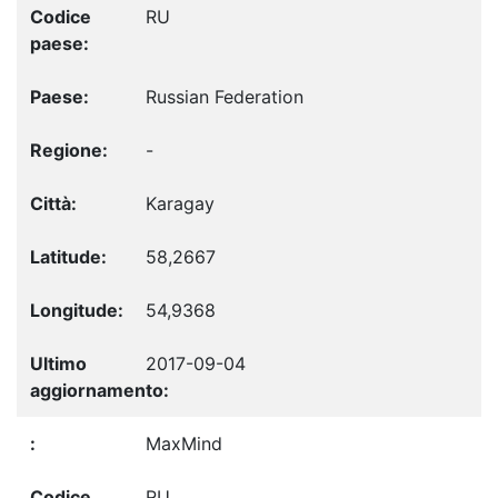
RU
Russian Federation
-
Karagay
58,2667
54,9368
2017-09-04
MaxMind
RU