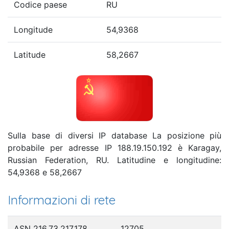
Codice paese
RU
Longitude
54,9368
Latitude
58,2667
Sulla base di diversi IP database La posizione più
probabile per adresse IP 188.19.150.192 è Karagay,
Russian Federation, RU. Latitudine e longitudine:
54,9368 e 58,2667
Informazioni di rete
ASN 216.73.217.178
12705