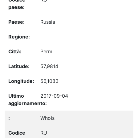
Russia
-
Perm
57,9814
56,1083
2017-09-04
Whois
RU