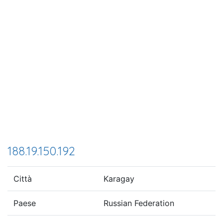
188.19.150.192
Città
Karagay
Paese
Russian Federation