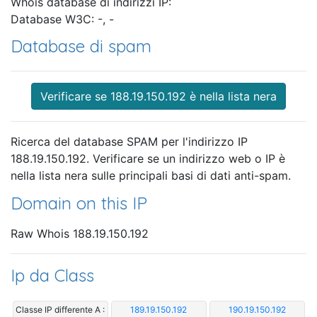
Whois database di indirizzi IP:
Database W3C: -, -
Database di spam
Verificare se 188.19.150.192 è nella lista nera
Ricerca del database SPAM per l'indirizzo IP
188.19.150.192. Verificare se un indirizzo web o IP è
nella lista nera sulle principali basi di dati anti-spam.
Domain on this IP
Raw Whois 188.19.150.192
Ip da Class
Classe IP differente A :
189.19.150.192
190.19.150.192