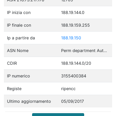
IP inizia con
188.19.144.0
IP finale con
188.19.159.255
Ip a partire da
188.19.150
ASN Nome
Perm department Autonomous System
CDIR
188.19.144.0/20
IP numerico
3155400384
Registe
ripencc
Ultimo aggiornamento
05/09/2017