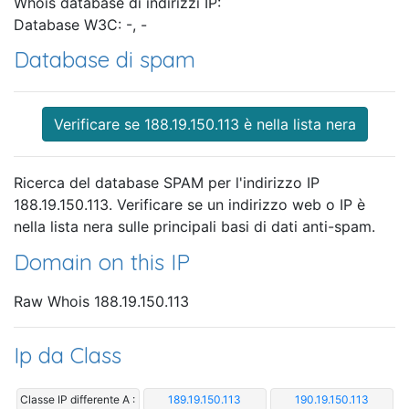
Whois database di indirizzi IP:
Database W3C: -, -
Database di spam
Verificare se 188.19.150.113 è nella lista nera
Ricerca del database SPAM per l'indirizzo IP
188.19.150.113. Verificare se un indirizzo web o IP è
nella lista nera sulle principali basi di dati anti-spam.
Domain on this IP
Raw Whois 188.19.150.113
Ip da Class
Classe IP differente A :
189.19.150.113
190.19.150.113