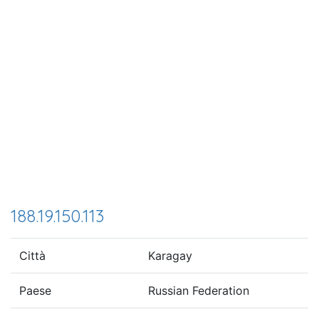
188.19.150.113
Città
Karagay
Paese
Russian Federation