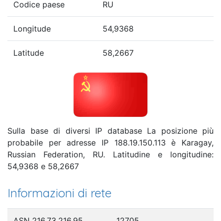
Codice paese
RU
Longitude
54,9368
Latitude
58,2667
Sulla base di diversi IP database La posizione più
probabile per adresse IP 188.19.150.113 è Karagay,
Russian Federation, RU. Latitudine e longitudine:
54,9368 e 58,2667
Informazioni di rete
ASN 216.73.216.95
12705