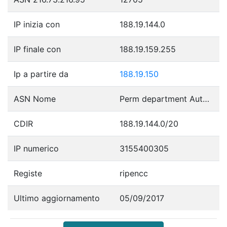
IP inizia con
188.19.144.0
IP finale con
188.19.159.255
Ip a partire da
188.19.150
ASN Nome
Perm department Autonomous System
CDIR
188.19.144.0/20
IP numerico
3155400305
Registe
ripencc
Ultimo aggiornamento
05/09/2017