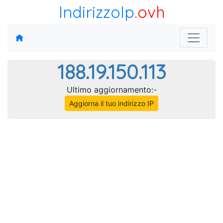
IndirizzoIp
.ovh
188.19.150.113
Ultimo aggiornamento:-
Aggiorna il tuo indirizzo IP