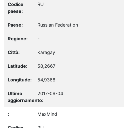
RU
Russian Federation
-
Karagay
58,2667
54,9368
2017-09-04
MaxMind
RU