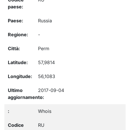
Russia
-
Perm
57,9814
56,1083
2017-09-04
Whois
RU