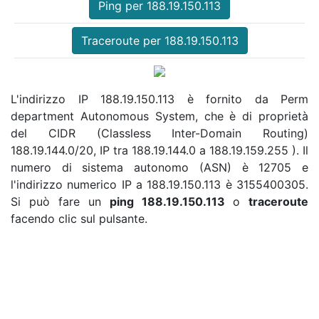
Ping per 188.19.150.113
Traceroute per 188.19.150.113
L'indirizzo IP 188.19.150.113 è fornito da Perm
department Autonomous System, che è di proprietà
del CIDR (Classless Inter-Domain Routing)
188.19.144.0/20, IP tra 188.19.144.0 a 188.19.159.255 ). Il
numero di sistema autonomo (ASN) è 12705 e
l'indirizzo numerico IP a 188.19.150.113 è 3155400305.
Si può fare un
ping 188.19.150.113
o
traceroute
facendo clic sul pulsante.