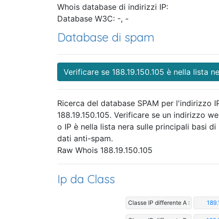
Whois database di indirizzi IP:
Database W3C: -, -
Database di spam
Verificare se 188.19.150.105 è nella lista n
Ricerca del database SPAM per l'indirizzo I
188.19.150.105. Verificare se un indirizzo w
o IP è nella lista nera sulle principali basi di
dati anti-spam.
Raw Whois 188.19.150.105
Ip da Class
Classe IP differente A :
189.