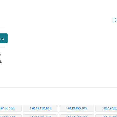
D
era
P
eb
19.150.105
190.19.150.105
191.19.150.105
192.19.15