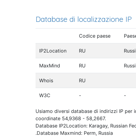
Database di localizzazione IP
Codice paese
Paes
IP2Location
RU
Russi
MaxMind
RU
Russi
Whois
RU
W3C
-
-
Usiamo diversi database di indirizzi IP per 
coordinate 54,9368 - 58,2667.
Database IP2Location: Karagay, Russian Fe
.Database Maxmind: Perm, Russia