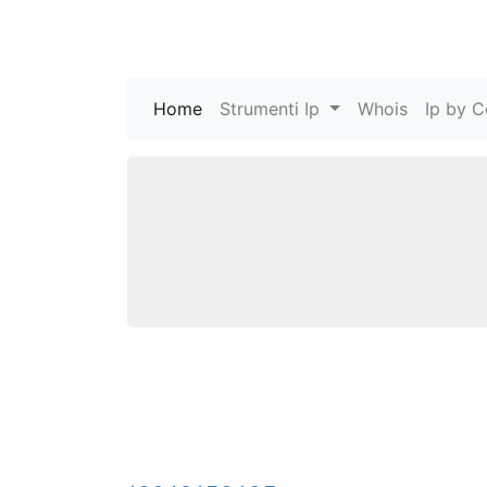
Home
(current)
Strumenti Ip
Whois
Ip by C