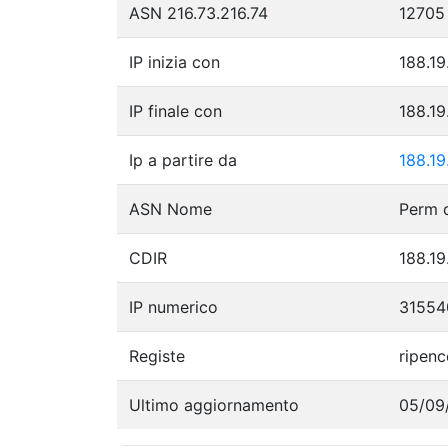
ASN 216.73.216.74
12705
IP inizia con
188.19
IP finale con
188.19
Ip a partire da
188.19
ASN Nome
CDIR
188.19
IP numerico
31554
Registe
ripenc
Ultimo aggiornamento
05/09