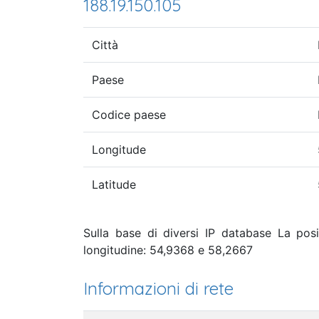
188.19.150.105
Città
Paese
Codice paese
Longitude
Latitude
Sulla base di diversi IP database La posi
longitudine: 54,9368 e 58,2667
Informazioni di rete