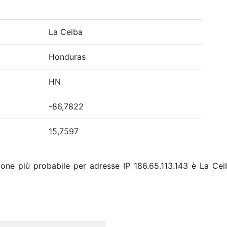
La Ceiba
Honduras
HN
-86,7822
15,7597
ione più probabile per adresse IP 186.65.113.143 è La Cei