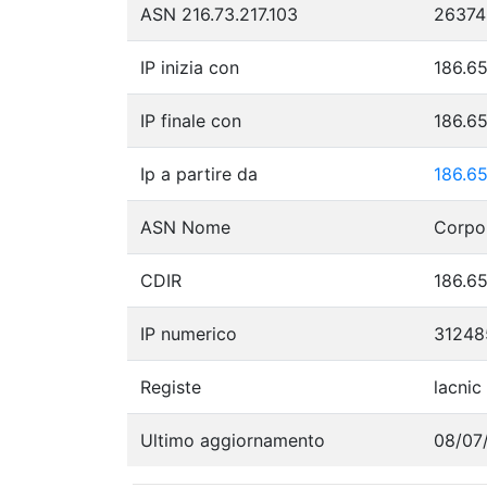
ASN 216.73.217.103
26374
IP inizia con
186.65
IP finale con
186.65
Ip a partire da
186.65
ASN Nome
Corpo
CDIR
186.65
IP numerico
31248
Registe
lacnic
Ultimo aggiornamento
08/07