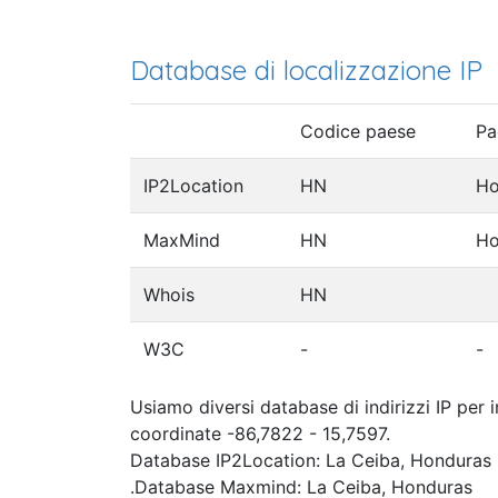
Database di localizzazione IP
Codice paese
Pa
IP2Location
HN
Ho
MaxMind
HN
Ho
Whois
HN
W3C
-
-
Usiamo diversi database di indirizzi IP per 
coordinate -86,7822 - 15,7597.
Database IP2Location: La Ceiba, Honduras
.Database Maxmind: La Ceiba, Honduras