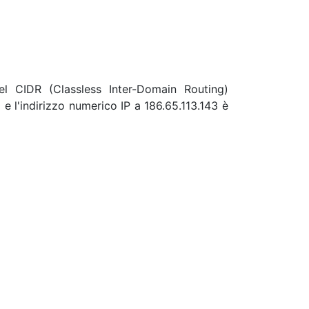
el CIDR (Classless Inter-Domain Routing)
e l'indirizzo numerico IP a 186.65.113.143 è