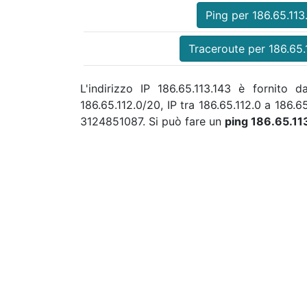
Ping per 186.65.113
Traceroute per 186.65.
L'indirizzo IP 186.65.113.143 è fornito
186.65.112.0/20, IP tra 186.65.112.0 a 186.
3124851087. Si può fare un
ping 186.65.1