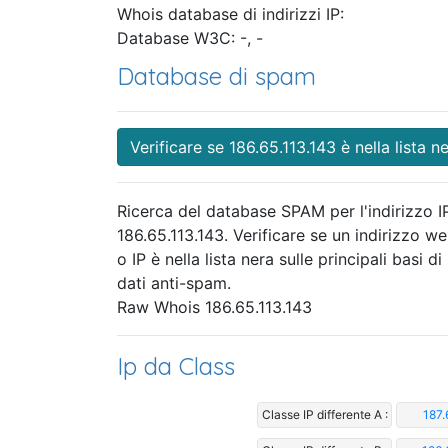
Whois database di indirizzi IP:
Database W3C: -, -
Database di spam
Verificare se 186.65.113.143 è nella lista n
Ricerca del database SPAM per l'indirizzo I
186.65.113.143. Verificare se un indirizzo w
o IP è nella lista nera sulle principali basi di
dati anti-spam.
Raw Whois 186.65.113.143
Ip da Class
Classe IP differente A :
187.