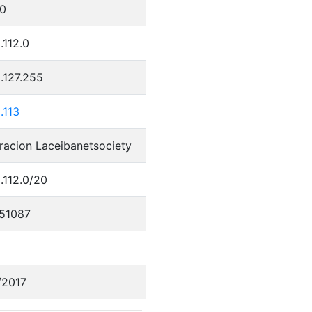
0
.112.0
.127.255
.113
racion Laceibanetsociety
.112.0/20
51087
/2017