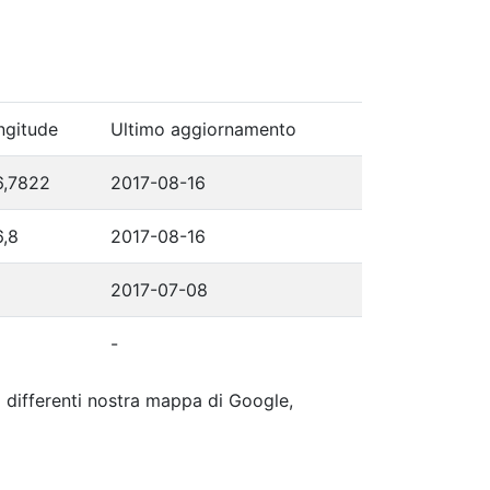
ngitude
Ultimo aggiornamento
6,7822
2017-08-16
6,8
2017-08-16
2017-07-08
-
ip differenti nostra mappa di Google,