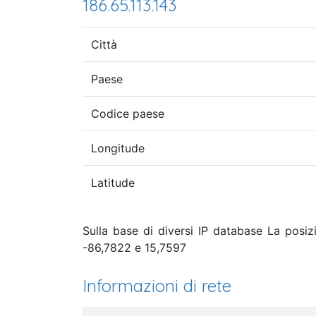
186.65.113.143
Città
Paese
Codice paese
Longitude
Latitude
Sulla base di diversi IP database La posiz
-86,7822 e 15,7597
Informazioni di rete