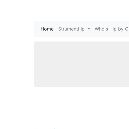
Home
(current)
Strumenti Ip
Whois
Ip by C