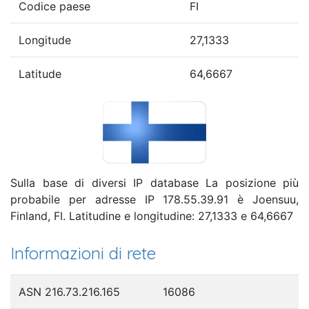
Codice paese
FI
Longitude
27,1333
Latitude
64,6667
Sulla base di diversi IP database La posizione più
probabile per adresse IP 178.55.39.91 è Joensuu,
Finland, FI. Latitudine e longitudine: 27,1333 e 64,6667
Informazioni di rete
ASN 216.73.216.165
16086