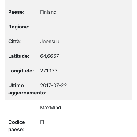
Finland
-
Joensuu
64,6667
27,1333
2017-07-22
MaxMind
FI