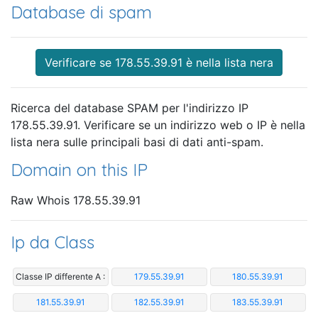
Database di spam
Verificare se 178.55.39.91 è nella lista nera
Ricerca del database SPAM per l'indirizzo IP
178.55.39.91. Verificare se un indirizzo web o IP è nella
lista nera sulle principali basi di dati anti-spam.
Domain on this IP
Raw Whois 178.55.39.91
Ip da Class
Classe IP differente A :
179.55.39.91
180.55.39.91
181.55.39.91
182.55.39.91
183.55.39.91