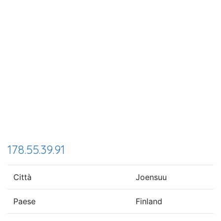
178.55.39.91
Città
Joensuu
Paese
Finland