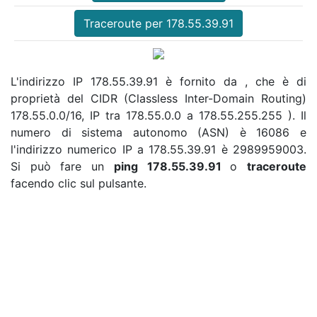
Traceroute per 178.55.39.91
L'indirizzo IP 178.55.39.91 è fornito da , che è di
proprietà del CIDR (Classless Inter-Domain Routing)
178.55.0.0/16, IP tra 178.55.0.0 a 178.55.255.255 ). Il
numero di sistema autonomo (ASN) è 16086 e
l'indirizzo numerico IP a 178.55.39.91 è 2989959003.
Si può fare un
ping 178.55.39.91
o
traceroute
facendo clic sul pulsante.