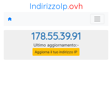
IndirizzoIp
.ovh
178.55.39.91
Ultimo aggiornamento:-
Aggiorna il tuo indirizzo IP