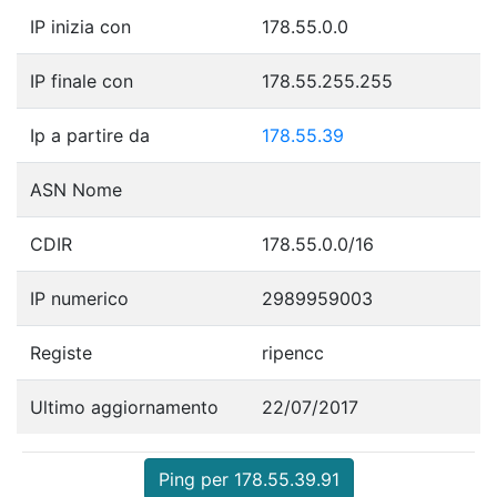
IP inizia con
178.55.0.0
IP finale con
178.55.255.255
Ip a partire da
178.55.39
ASN Nome
CDIR
178.55.0.0/16
IP numerico
2989959003
Registe
ripencc
Ultimo aggiornamento
22/07/2017
Ping per 178.55.39.91