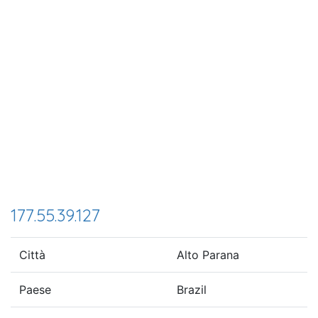
177.55.39.127
Città
Alto Parana
Paese
Brazil