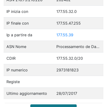
IP inizia con
177.55.32.0
IP finale con
177.55.47.255
Ip a partire da
177.55.39
ASN Nome
Processamento de Dados Amazonas S.A
CDIR
177.55.32.0/20
IP numerico
2973181823
Registe
Ultimo aggiornamento
28/07/2017