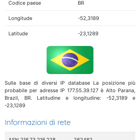
Codice paese
BR
Longitude
-52,3189
Latitude
-23,1289
Sulla base di diversi IP database La posizione più
probabile per adresse IP 177.55.39.127 è Alto Parana,
Brazil, BR. Latitudine e longitudine: -52,3189 e
-23,1289
Informazioni di rete
ASN 216.73.216.228
262482