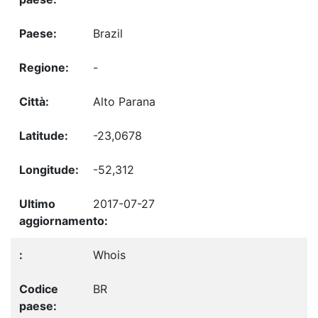
Brazil
-
Alto Parana
-23,0678
-52,312
2017-07-27
Whois
BR