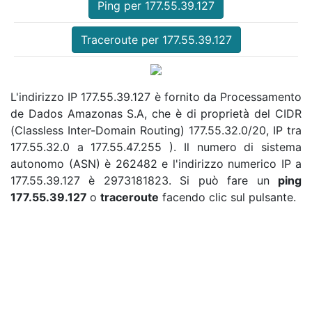
Ping per 177.55.39.127
Traceroute per 177.55.39.127
L'indirizzo IP 177.55.39.127 è fornito da Processamento
de Dados Amazonas S.A, che è di proprietà del CIDR
(Classless Inter-Domain Routing) 177.55.32.0/20, IP tra
177.55.32.0 a 177.55.47.255 ). Il numero di sistema
autonomo (ASN) è 262482 e l'indirizzo numerico IP a
177.55.39.127 è 2973181823. Si può fare un
ping
177.55.39.127
o
traceroute
facendo clic sul pulsante.