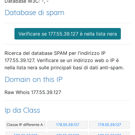
Database W3C: -, -
Database di spam
Verificare se 177.55.39.127 è nella lista nera
Ricerca del database SPAM per l'indirizzo IP
177.55.39.127. Verificare se un indirizzo web o IP è
nella lista nera sulle principali basi di dati anti-spam.
Domain on this IP
Raw Whois 177.55.39.127
Ip da Class
Classe IP differente A :
178.55.39.127
179.55.39.127