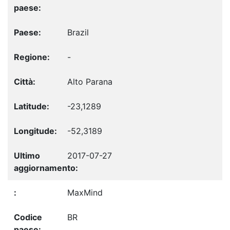
Brazil
-
Alto Parana
-23,1289
-52,3189
2017-07-27
MaxMind
BR