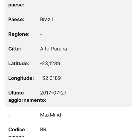
Brazil
-
Alto Parana
-23,1289
-52,3189
2017-07-27
MaxMind
BR