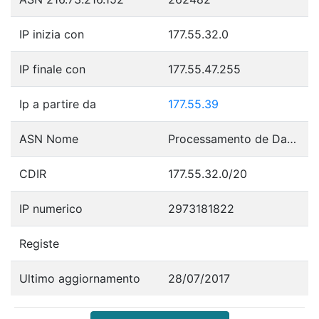
IP inizia con
177.55.32.0
IP finale con
177.55.47.255
Ip a partire da
177.55.39
ASN Nome
Processamento de Dados Amazonas S.A
CDIR
177.55.32.0/20
IP numerico
2973181822
Registe
Ultimo aggiornamento
28/07/2017