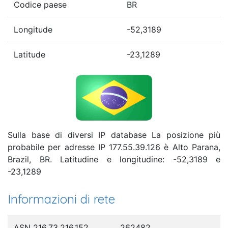
Codice paese
BR
Longitude
-52,3189
Latitude
-23,1289
Sulla base di diversi IP database La posizione più
probabile per adresse IP 177.55.39.126 è Alto Parana,
Brazil, BR. Latitudine e longitudine: -52,3189 e
-23,1289
Informazioni di rete
ASN 216.73.216.152
262482