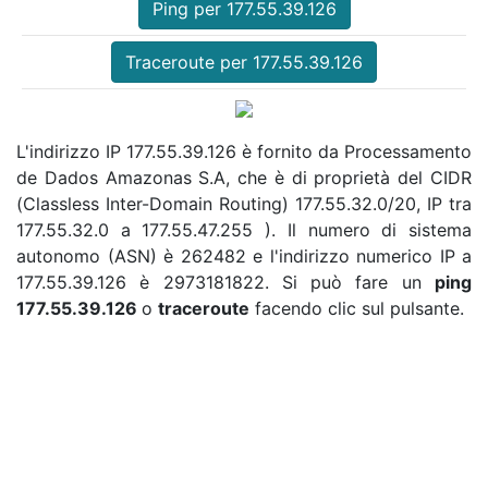
Ping per 177.55.39.126
Traceroute per 177.55.39.126
L'indirizzo IP 177.55.39.126 è fornito da Processamento
de Dados Amazonas S.A, che è di proprietà del CIDR
(Classless Inter-Domain Routing) 177.55.32.0/20, IP tra
177.55.32.0 a 177.55.47.255 ). Il numero di sistema
autonomo (ASN) è 262482 e l'indirizzo numerico IP a
177.55.39.126 è 2973181822. Si può fare un
ping
177.55.39.126
o
traceroute
facendo clic sul pulsante.