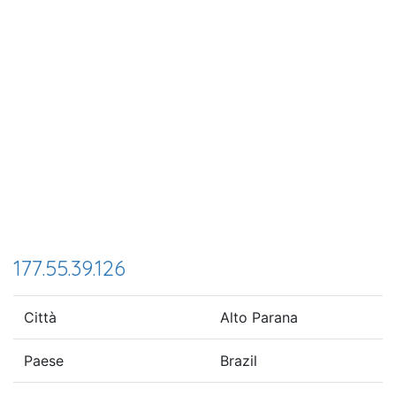
177.55.39.126
Città
Alto Parana
Paese
Brazil