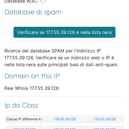
Database W3C: -, -
Database di spam
Verificare se 177.55.39.126 è nella lista nera
Ricerca del database SPAM per l'indirizzo IP
177.55.39.126. Verificare se un indirizzo web o IP è
nella lista nera sulle principali basi di dati anti-spam.
Domain on this IP
Raw Whois 177.55.39.126
Ip da Class
Classe IP differente A :
178.55.39.126
179.55.39.126