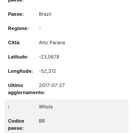
Brazil
-
Alto Parana
-23,0678
-52,312
2017-07-27
Whois
BR