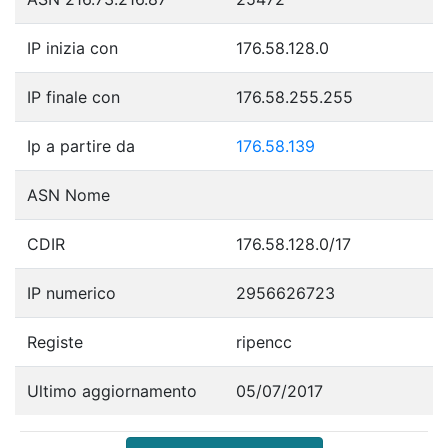
IP inizia con
176.58.128.0
IP finale con
176.58.255.255
Ip a partire da
176.58.139
ASN Nome
CDIR
176.58.128.0/17
IP numerico
2956626723
Registe
ripencc
Ultimo aggiornamento
05/07/2017