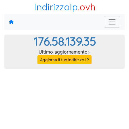
IndirizzoIp
.ovh
176.58.139.35
Ultimo aggiornamento:-
Aggiorna il tuo indirizzo IP