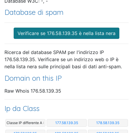
Database W3C: -, -
Database di spam
Verificare se 176.58.139.35 è nella lista nera
Ricerca del database SPAM per l'indirizzo IP
176.58.139.35. Verificare se un indirizzo web o IP è
nella lista nera sulle principali basi di dati anti-spam.
Domain on this IP
Raw Whois 176.58.139.35
Ip da Class
Classe IP differente A :
177.58.139.35
178.58.139.35