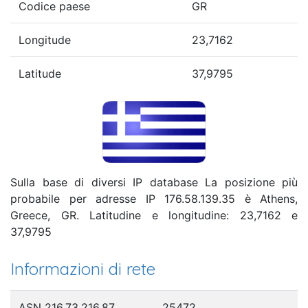
Codice paese
GR
Longitude
23,7162
Latitude
37,9795
Sulla base di diversi IP database La posizione più
probabile per adresse IP 176.58.139.35 è Athens,
Greece, GR. Latitudine e longitudine: 23,7162 e
37,9795
Informazioni di rete
ASN 216.73.216.87
25472