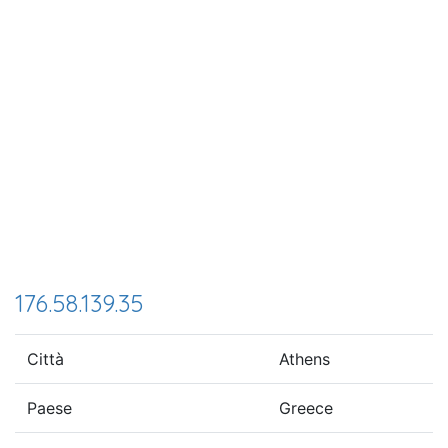
176.58.139.35
Città
Athens
Paese
Greece