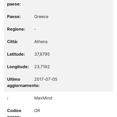
Greece
-
Athens
37,9795
23,7162
2017-07-05
MaxMind
GR