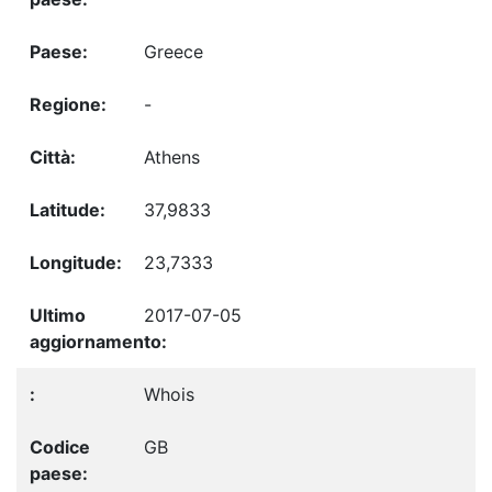
Greece
-
Athens
37,9833
23,7333
2017-07-05
Whois
GB