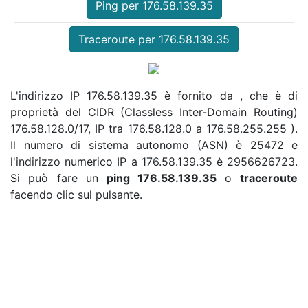
Ping per 176.58.139.35
Traceroute per 176.58.139.35
L'indirizzo IP 176.58.139.35 è fornito da , che è di
proprietà del CIDR (Classless Inter-Domain Routing)
176.58.128.0/17, IP tra 176.58.128.0 a 176.58.255.255 ).
Il numero di sistema autonomo (ASN) è 25472 e
l'indirizzo numerico IP a 176.58.139.35 è 2956626723.
Si può fare un
ping 176.58.139.35
o
traceroute
facendo clic sul pulsante.