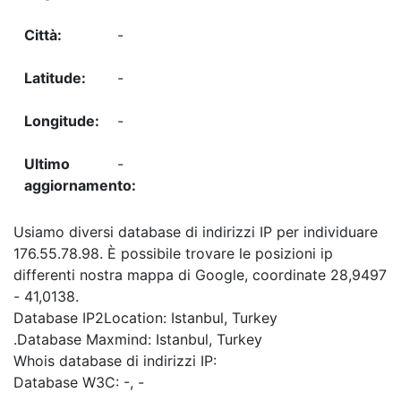
-
-
-
-
Usiamo diversi database di indirizzi IP per individuare
176.55.78.98. È possibile trovare le posizioni ip
differenti nostra mappa di Google, coordinate 28,9497
- 41,0138.
Database IP2Location: Istanbul, Turkey
.Database Maxmind: Istanbul, Turkey
Whois database di indirizzi IP:
Database W3C: -, -