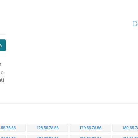
D
a
P
 o
ti
.55.78.56
178.55.78.56
179.55.78.56
180.55.7