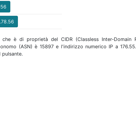
.56
.78.56
, che è di proprietà del CIDR (Classless Inter-Domain R
utonomo (ASN) è 15897 e l'indirizzo numerico IP a 176.
 pulsante.