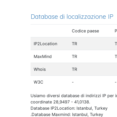
Database di localizzazione IP
Codice paese
P
IP2Location
TR
T
MaxMind
TR
T
Whois
TR
W3C
-
-
Usiamo diversi database di indirizzi IP per 
coordinate 28,9497 - 41,0138.
Database IP2Location: Istanbul, Turkey
.Database Maxmind: Istanbul, Turkey