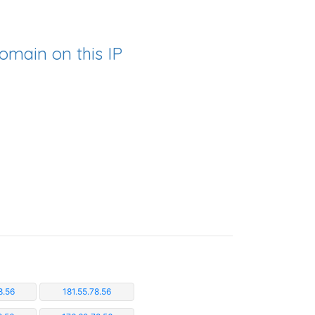
omain on this IP
8.56
181.55.78.56