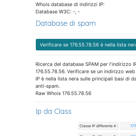
Whois database di indirizzi IP:
Database W3C: -, -
Database di spam
Verificare se 176.55.78.56 è nella lista ner
Ricerca del database SPAM per l'indirizzo I
176.55.78.56. Verificare se un indirizzo web
IP è nella lista nera sulle principali basi di da
anti-spam.
Raw Whois 176.55.78.56
Ip da Class
Classe IP differente A :
177