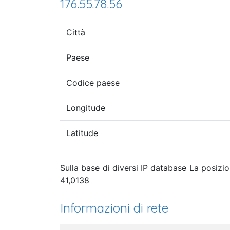
176.55.78.56
Città
Paese
Codice paese
Longitude
Latitude
Sulla base di diversi IP database La posizio
41,0138
Informazioni di rete