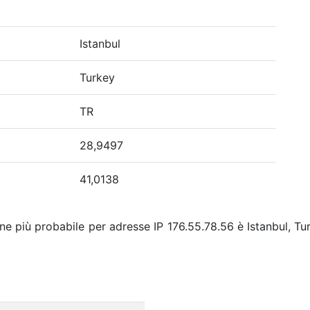
Istanbul
Turkey
TR
28,9497
41,0138
ne più probabile per adresse IP 176.55.78.56 è Istanbul, Tu