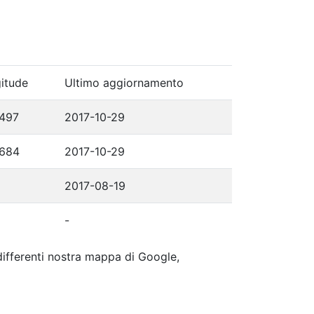
itude
Ultimo aggiornamento
497
2017-10-29
9684
2017-10-29
2017-08-19
-
 differenti nostra mappa di Google,