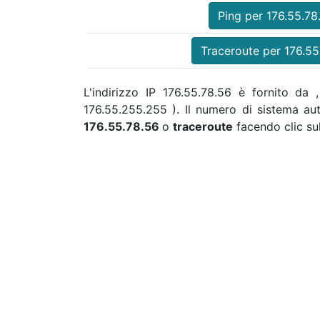
Ping per 176.55.78
Traceroute per 176.55
L'indirizzo IP 176.55.78.56 è fornito da 
176.55.255.255 ). Il numero di sistema a
176.55.78.56
o
traceroute
facendo clic sul