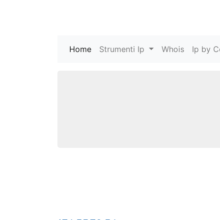
Home
(current)
Strumenti Ip
Whois
Ip by C