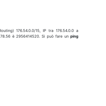
outing) 176.54.0.0/15, IP tra 176.54.0.0 a
55.78.56 è 2956414520. Si può fare un
ping