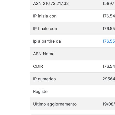
ASN 216.73.217.32
15897
IP inizia con
176.54
IP finale con
176.5
Ip a partire da
176.55
ASN Nome
CDIR
176.54
IP numerico
29564
Registe
Ultimo aggiornamento
19/08