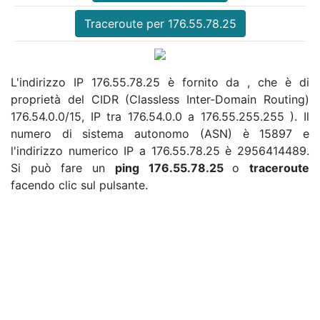
Traceroute per 176.55.78.25
L'indirizzo IP 176.55.78.25 è fornito da , che è di
proprietà del CIDR (Classless Inter-Domain Routing)
176.54.0.0/15, IP tra 176.54.0.0 a 176.55.255.255 ). Il
numero di sistema autonomo (ASN) è 15897 e
l'indirizzo numerico IP a 176.55.78.25 è 2956414489.
Si può fare un
ping 176.55.78.25
o
traceroute
facendo clic sul pulsante.