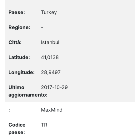
Turkey
-
Istanbul
41,0138
28,9497
2017-10-29
MaxMind
TR