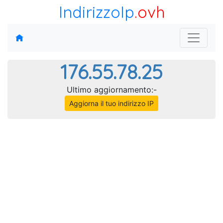
IndirizzoIp
.ovh
176.55.78.25
Ultimo aggiornamento:-
Aggiorna il tuo indirizzo IP