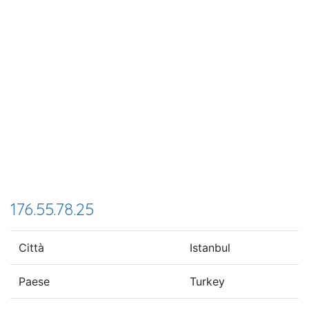
176.55.78.25
Città
Istanbul
Paese
Turkey