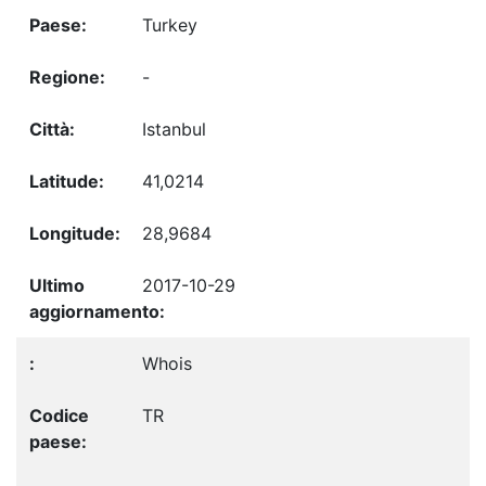
Turkey
-
Istanbul
41,0214
28,9684
2017-10-29
Whois
TR