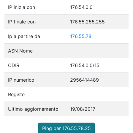
IP inizia con
176.54.0.0
IP finale con
176.55.255.255
Ip a partire da
176.55.78
ASN Nome
CDIR
176.54.0.0/15
IP numerico
2956414489
Registe
Ultimo aggiornamento
19/08/2017
Ping per 176.55.78.25