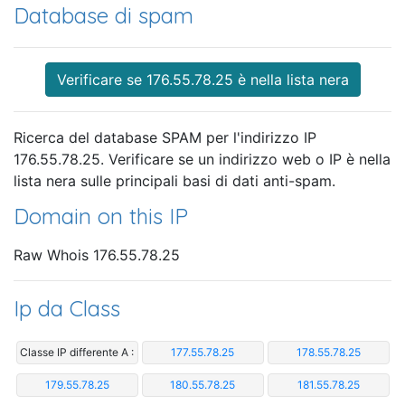
Database di spam
Verificare se 176.55.78.25 è nella lista nera
Ricerca del database SPAM per l'indirizzo IP
176.55.78.25. Verificare se un indirizzo web o IP è nella
lista nera sulle principali basi di dati anti-spam.
Domain on this IP
Raw Whois 176.55.78.25
Ip da Class
Classe IP differente A :
177.55.78.25
178.55.78.25
179.55.78.25
180.55.78.25
181.55.78.25