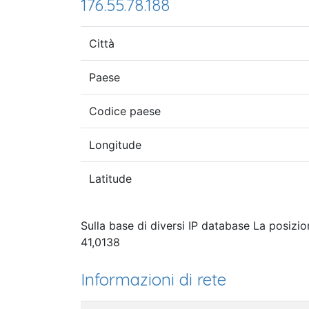
176.55.78.188
Città
Paese
Codice paese
Longitude
Latitude
Sulla base di diversi IP database La posizio
41,0138
Informazioni di rete