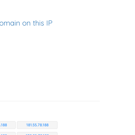
omain on this IP
.188
181.55.78.188