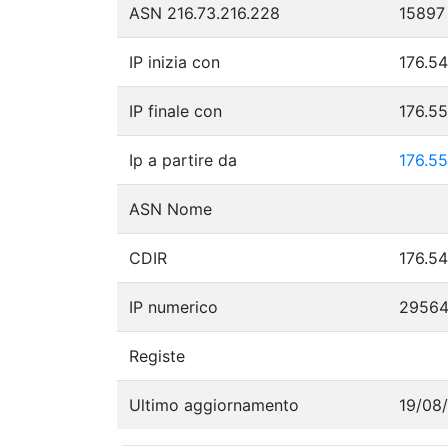
ASN 216.73.216.228
15897
IP inizia con
176.54
IP finale con
176.5
Ip a partire da
176.55
ASN Nome
CDIR
176.54
IP numerico
29564
Registe
Ultimo aggiornamento
19/08