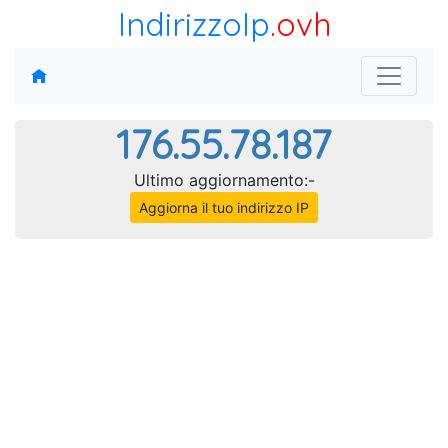
IndirizzoIp
.ovh
176.55.78.187
Ultimo aggiornamento:-
Aggiorna il tuo indirizzo IP