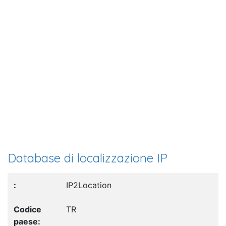
Database di localizzazione IP
IP2Location
TR