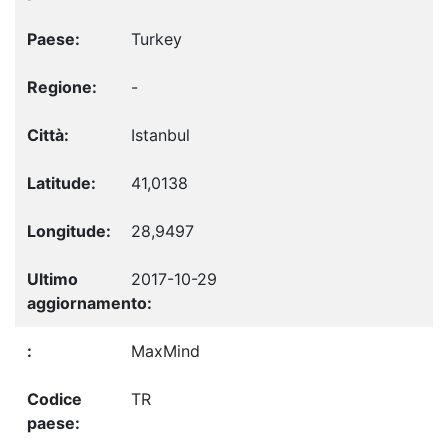
Turkey
-
Istanbul
41,0138
28,9497
2017-10-29
MaxMind
TR