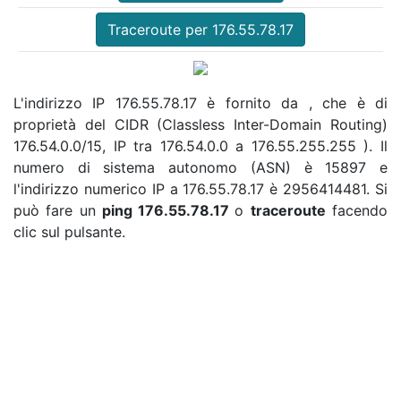
Traceroute per 176.55.78.17
L'indirizzo IP 176.55.78.17 è fornito da , che è di
proprietà del CIDR (Classless Inter-Domain Routing)
176.54.0.0/15, IP tra 176.54.0.0 a 176.55.255.255 ). Il
numero di sistema autonomo (ASN) è 15897 e
l'indirizzo numerico IP a 176.55.78.17 è 2956414481. Si
può fare un
ping 176.55.78.17
o
traceroute
facendo
clic sul pulsante.