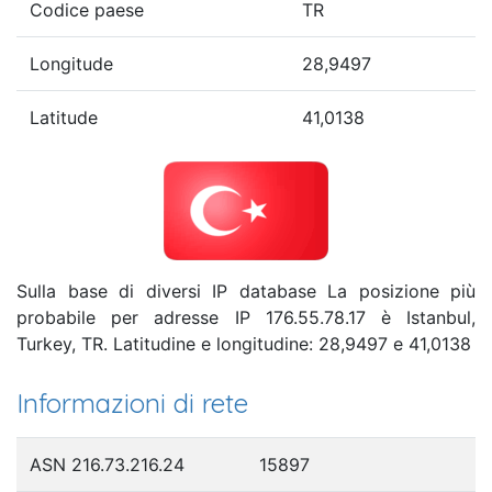
Codice paese
TR
Longitude
28,9497
Latitude
41,0138
Sulla base di diversi IP database La posizione più
probabile per adresse IP 176.55.78.17 è Istanbul,
Turkey, TR. Latitudine e longitudine: 28,9497 e 41,0138
Informazioni di rete
ASN 216.73.216.24
15897