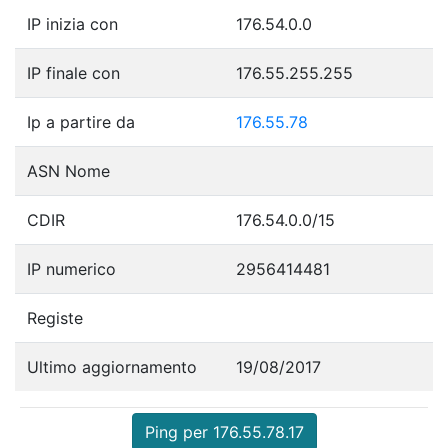
IP inizia con
176.54.0.0
IP finale con
176.55.255.255
Ip a partire da
176.55.78
ASN Nome
CDIR
176.54.0.0/15
IP numerico
2956414481
Registe
Ultimo aggiornamento
19/08/2017
Ping per 176.55.78.17