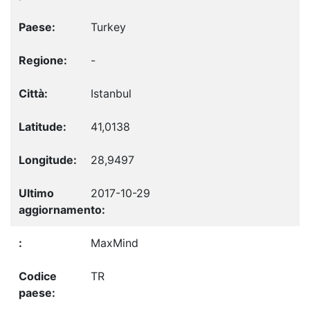
Turkey
-
Istanbul
41,0138
28,9497
2017-10-29
MaxMind
TR