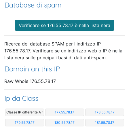
Database di spam
Verificare se 176.55.78.17 è nella lista nera
Ricerca del database SPAM per l'indirizzo IP
176.55.78.17. Verificare se un indirizzo web o IP è nella
lista nera sulle principali basi di dati anti-spam.
Domain on this IP
Raw Whois 176.55.78.17
Ip da Class
Classe IP differente A :
177.55.78.17
178.55.78.17
179.55.78.17
180.55.78.17
181.55.78.17