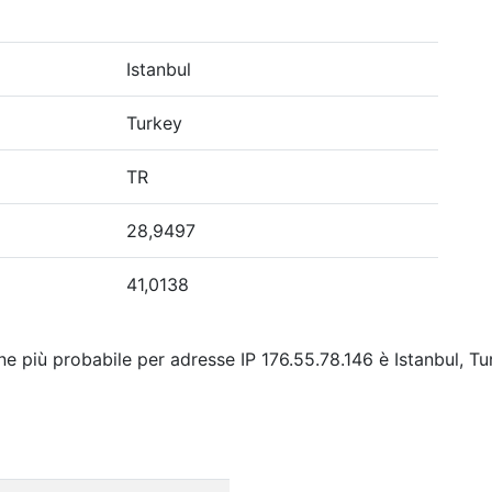
Istanbul
Turkey
TR
28,9497
41,0138
ne più probabile per adresse IP 176.55.78.146 è Istanbul, Tu