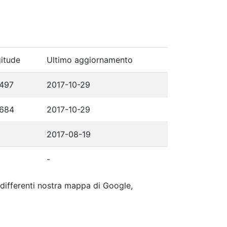
itude
Ultimo aggiornamento
497
2017-10-29
9684
2017-10-29
2017-08-19
-
p differenti nostra mappa di Google,