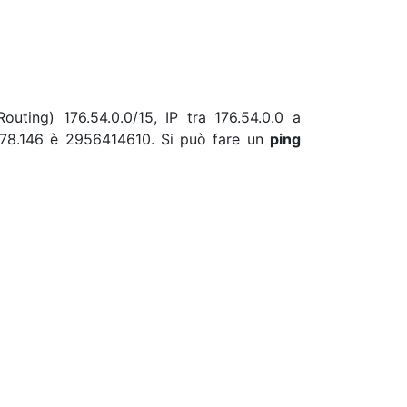
outing) 176.54.0.0/15, IP tra 176.54.0.0 a
5.78.146 è 2956414610. Si può fare un
ping