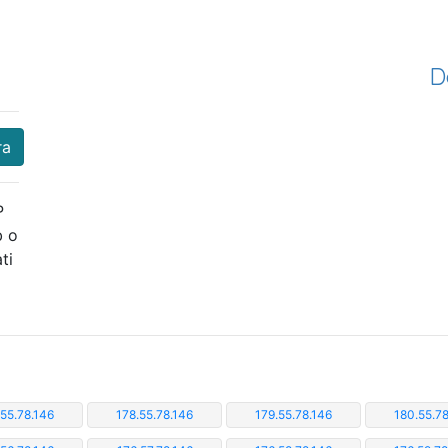
D
ra
P
b o
ti
.55.78.146
178.55.78.146
179.55.78.146
180.55.78