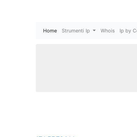
Home
(current)
Strumenti Ip
Whois
Ip by C