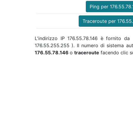
Ping per 176.55.78
Traceroute per 176.55
L'indirizzo IP 176.55.78.146 è fornito da
176.55.255.255 ). Il numero di sistema a
176.55.78.146
o
traceroute
facendo clic su