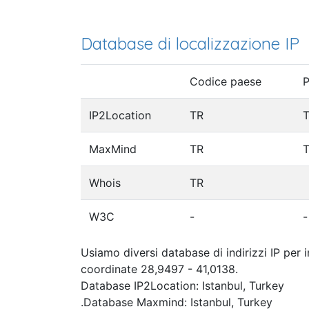
Database di localizzazione IP
Codice paese
P
IP2Location
TR
T
MaxMind
TR
T
Whois
TR
W3C
-
-
Usiamo diversi database di indirizzi IP per 
coordinate 28,9497 - 41,0138.
Database IP2Location: Istanbul, Turkey
.Database Maxmind: Istanbul, Turkey