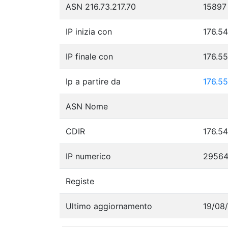
ASN 216.73.217.70
15897
IP inizia con
176.54
IP finale con
176.5
Ip a partire da
176.55
ASN Nome
CDIR
176.54
IP numerico
29564
Registe
Ultimo aggiornamento
19/08