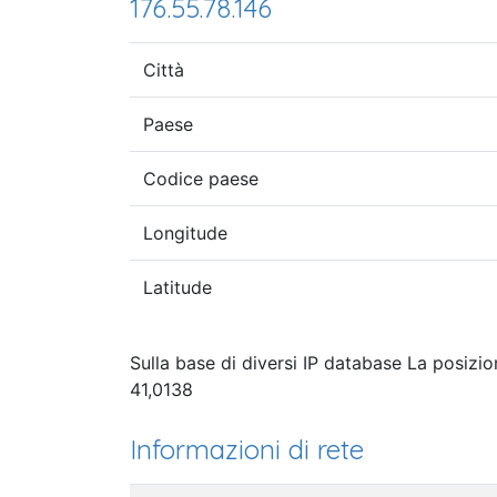
176.55.78.146
Città
Paese
Codice paese
Longitude
Latitude
Sulla base di diversi IP database La posizio
41,0138
Informazioni di rete