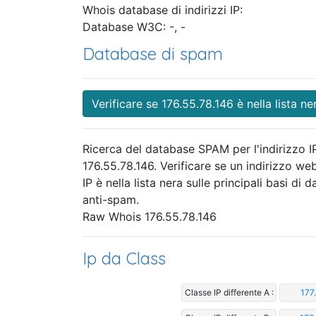
Whois database di indirizzi IP:
Database W3C: -, -
Database di spam
Verificare se 176.55.78.146 è nella lista ne
Ricerca del database SPAM per l'indirizzo I
176.55.78.146. Verificare se un indirizzo we
IP è nella lista nera sulle principali basi di da
anti-spam.
Raw Whois 176.55.78.146
Ip da Class
Classe IP differente A :
177