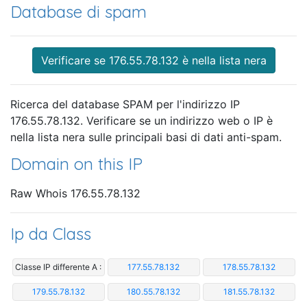
Database di spam
Verificare se 176.55.78.132 è nella lista nera
Ricerca del database SPAM per l'indirizzo IP
176.55.78.132. Verificare se un indirizzo web o IP è
nella lista nera sulle principali basi di dati anti-spam.
Domain on this IP
Raw Whois 176.55.78.132
Ip da Class
Classe IP differente A :
177.55.78.132
178.55.78.132
179.55.78.132
180.55.78.132
181.55.78.132