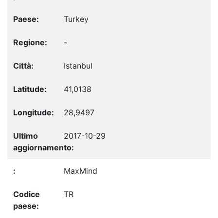
Turkey
-
Istanbul
41,0138
28,9497
2017-10-29
MaxMind
TR