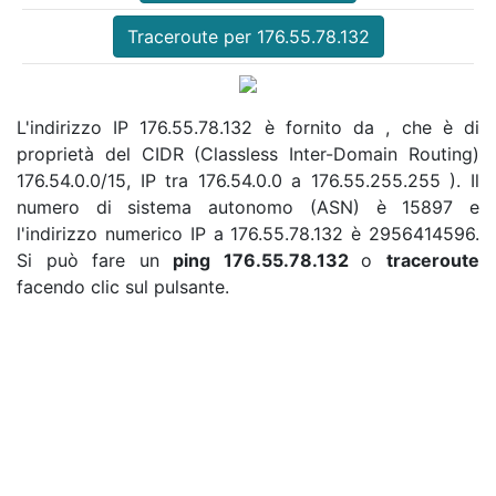
Traceroute per 176.55.78.132
L'indirizzo IP 176.55.78.132 è fornito da , che è di
proprietà del CIDR (Classless Inter-Domain Routing)
176.54.0.0/15, IP tra 176.54.0.0 a 176.55.255.255 ). Il
numero di sistema autonomo (ASN) è 15897 e
l'indirizzo numerico IP a 176.55.78.132 è 2956414596.
Si può fare un
ping 176.55.78.132
o
traceroute
facendo clic sul pulsante.