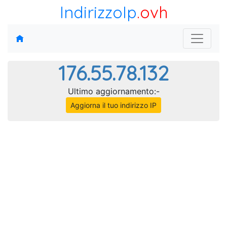
IndirizzoIp
.ovh
176.55.78.132
Ultimo aggiornamento:-
Aggiorna il tuo indirizzo IP