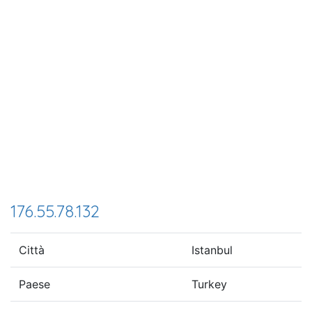
176.55.78.132
Città
Istanbul
Paese
Turkey