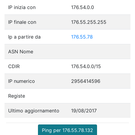
IP inizia con
176.54.0.0
IP finale con
176.55.255.255
Ip a partire da
176.55.78
ASN Nome
CDIR
176.54.0.0/15
IP numerico
2956414596
Registe
Ultimo aggiornamento
19/08/2017
Ping per 176.55.78.132