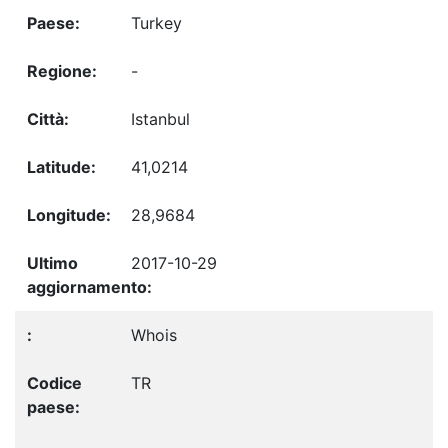
Turkey
-
Istanbul
41,0214
28,9684
2017-10-29
Whois
TR