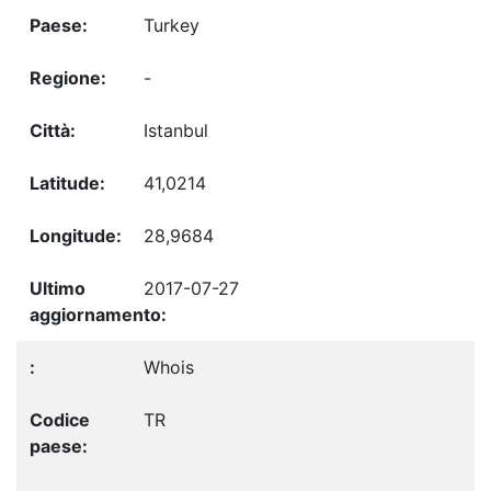
Turkey
-
Istanbul
41,0214
28,9684
2017-07-27
Whois
TR