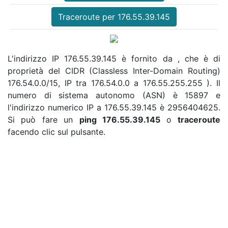
Traceroute per 176.55.39.145
L'indirizzo IP 176.55.39.145 è fornito da , che è di
proprietà del CIDR (Classless Inter-Domain Routing)
176.54.0.0/15, IP tra 176.54.0.0 a 176.55.255.255 ). Il
numero di sistema autonomo (ASN) è 15897 e
l'indirizzo numerico IP a 176.55.39.145 è 2956404625.
Si può fare un
ping 176.55.39.145
o
traceroute
facendo clic sul pulsante.