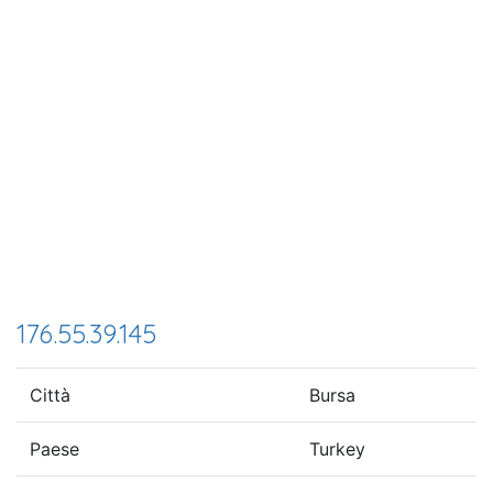
176.55.39.145
Città
Bursa
Paese
Turkey