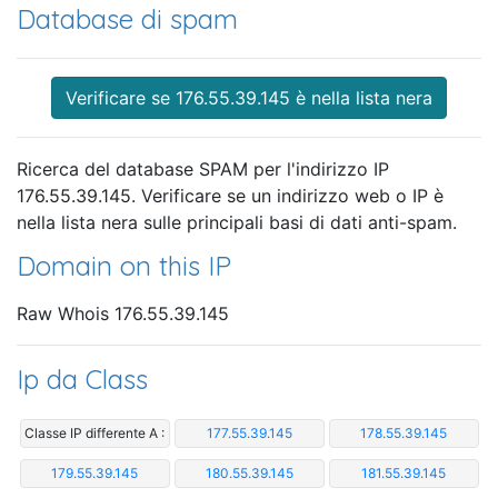
Database di spam
Verificare se 176.55.39.145 è nella lista nera
Ricerca del database SPAM per l'indirizzo IP
176.55.39.145. Verificare se un indirizzo web o IP è
nella lista nera sulle principali basi di dati anti-spam.
Domain on this IP
Raw Whois 176.55.39.145
Ip da Class
Classe IP differente A :
177.55.39.145
178.55.39.145
179.55.39.145
180.55.39.145
181.55.39.145