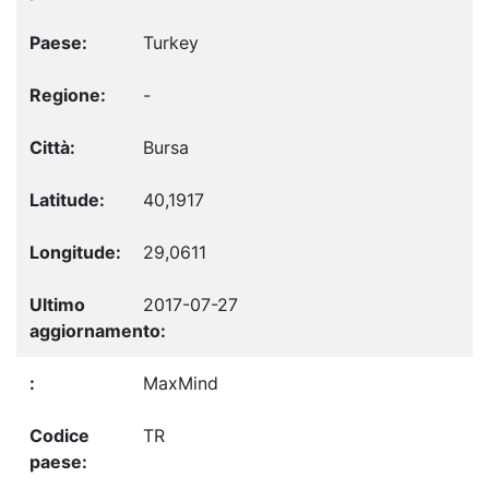
Turkey
-
Bursa
40,1917
29,0611
2017-07-27
MaxMind
TR