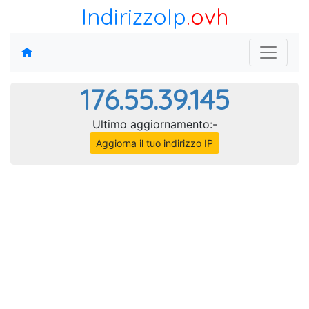
IndirizzoIp
.ovh
176.55.39.145
Ultimo aggiornamento:-
Aggiorna il tuo indirizzo IP