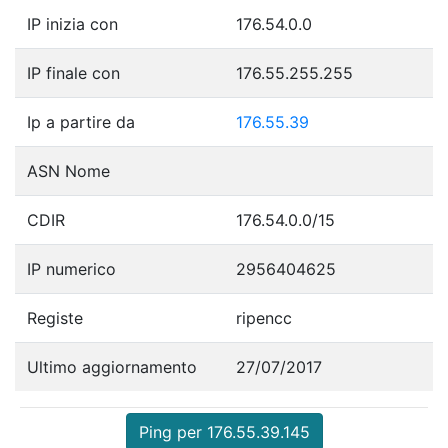
IP inizia con
176.54.0.0
IP finale con
176.55.255.255
Ip a partire da
176.55.39
ASN Nome
CDIR
176.54.0.0/15
IP numerico
2956404625
Registe
ripencc
Ultimo aggiornamento
27/07/2017
Ping per 176.55.39.145