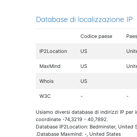
Database di localizzazione IP
Codice paese
Pae
IP2Location
US
Unit
MaxMind
US
Unit
Whois
US
W3C
-
-
Usiamo diversi database di indirizzi IP per i
coordinate -74,3219 - 40,7892.
Database IP2Location: Bedminster, United 
.Database Maxmind: -, United States