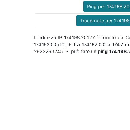
Ping per 174.198.20
Traceroute per 174.198
L'indirizzo IP 174.198.201.77 è fornito da
174.192.0.0/10, IP tra 174.192.0.0 a 174.2
2932263245. Si può fare un
ping 174.198.