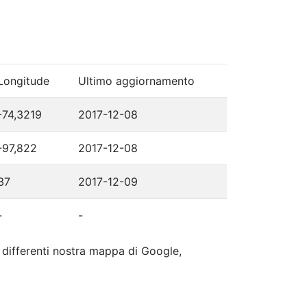
Longitude
Ultimo aggiornamento
-74,3219
2017-12-08
-97,822
2017-12-08
37
2017-12-09
-
-
ip differenti nostra mappa di Google,