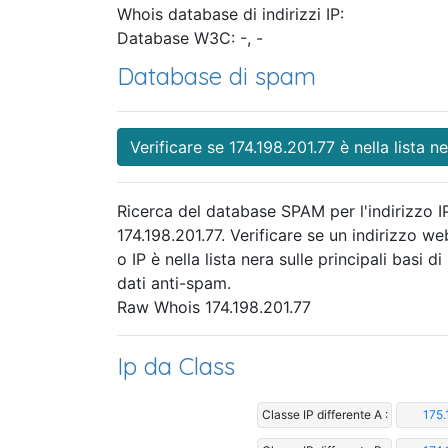
Whois database di indirizzi IP:
Database W3C: -, -
Database di spam
Verificare se 174.198.201.77 è nella lista n
Ricerca del database SPAM per l'indirizzo I
174.198.201.77. Verificare se un indirizzo we
o IP è nella lista nera sulle principali basi di
dati anti-spam.
Raw Whois 174.198.201.77
Ip da Class
Classe IP differente A :
175.