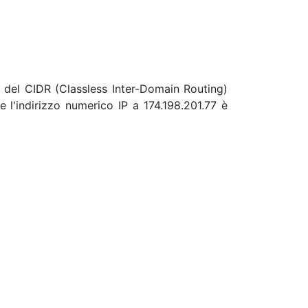
à del CIDR (Classless Inter-Domain Routing)
 l'indirizzo numerico IP a 174.198.201.77 è