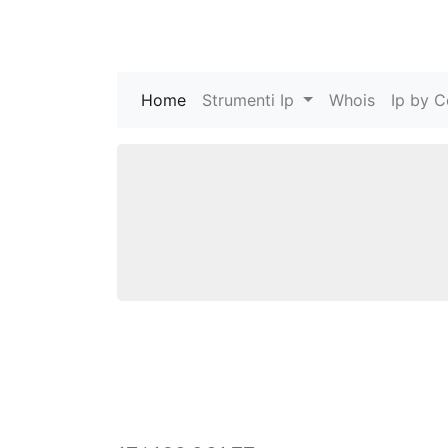
Home
(current)
Strumenti Ip
Whois
Ip by C