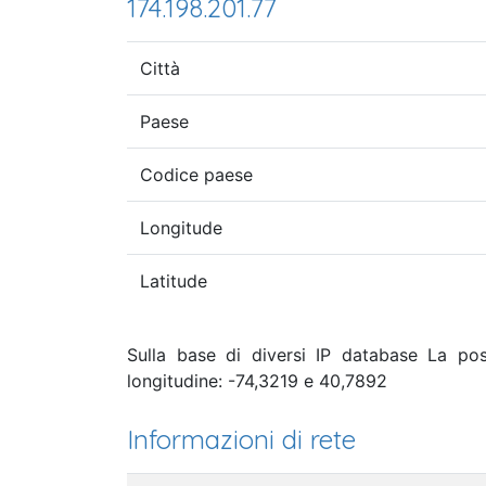
174.198.201.77
Città
Paese
Codice paese
Longitude
Latitude
Sulla base di diversi IP database La pos
longitudine: -74,3219 e 40,7892
Informazioni di rete