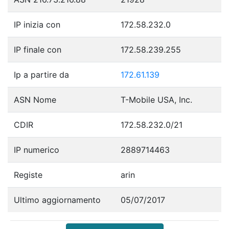
IP inizia con
172.58.232.0
IP finale con
172.58.239.255
Ip a partire da
172.61.139
ASN Nome
T-Mobile USA, Inc.
CDIR
172.58.232.0/21
IP numerico
2889714463
Registe
arin
Ultimo aggiornamento
05/07/2017