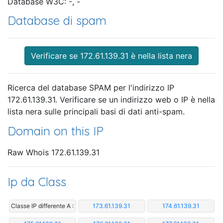
Database W3C: -, -
Database di spam
Verificare se 172.61.139.31 è nella lista nera
Ricerca del database SPAM per l'indirizzo IP
172.61.139.31. Verificare se un indirizzo web o IP è nella
lista nera sulle principali basi di dati anti-spam.
Domain on this IP
Raw Whois 172.61.139.31
Ip da Class
Classe IP differente A :
173.61.139.31
174.61.139.31