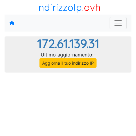
IndirizzoIp
.ovh
172.61.139.31
Ultimo aggiornamento:-
Aggiorna il tuo indirizzo IP