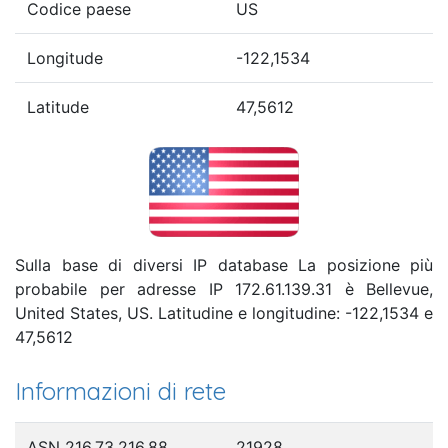
Codice paese
US
Longitude
-122,1534
Latitude
47,5612
Sulla base di diversi IP database La posizione più
probabile per adresse IP 172.61.139.31 è Bellevue,
United States, US. Latitudine e longitudine: -122,1534 e
47,5612
Informazioni di rete
ASN 216.73.216.88
21928