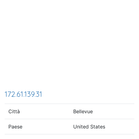
172.61.139.31
Città
Bellevue
Paese
United States