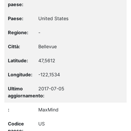
United States
-
Bellevue
47,5612
-122,1534
2017-07-05
MaxMind
US