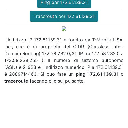
Ping per 172.61.139.31
Traceroute per 172.61.139.31
L'indirizzo IP 172.61.139.31 è fornito da T-Mobile USA,
Inc., che è di proprietà del CIDR (Classless Inter-
Domain Routing) 172.58.232.0/21, IP tra 172.58.232.0 a
172.58.239.255 ). Il numero di sistema autonomo
(ASN) è 21928 e l'indirizzo numerico IP a 172.61.139.31
è 2889714463. Si può fare un
ping 172.61.139.31
o
traceroute
facendo clic sul pulsante.