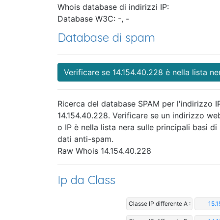
Whois database di indirizzi IP:
Database W3C: -, -
Database di spam
Verificare se 14.154.40.228 è nella lista ne
Ricerca del database SPAM per l'indirizzo I
14.154.40.228. Verificare se un indirizzo we
o IP è nella lista nera sulle principali basi di
dati anti-spam.
Raw Whois 14.154.40.228
Ip da Class
Classe IP differente A :
15.