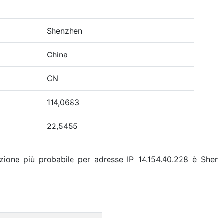
Shenzhen
China
CN
114,0683
22,5455
zione più probabile per adresse IP 14.154.40.228 è Shen