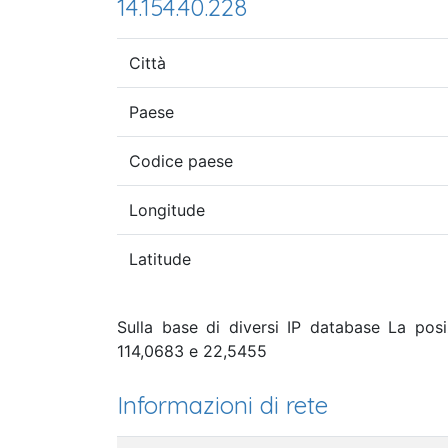
14.154.40.228
Città
Paese
Codice paese
Longitude
Latitude
Sulla base di diversi IP database La posi
114,0683 e 22,5455
Informazioni di rete