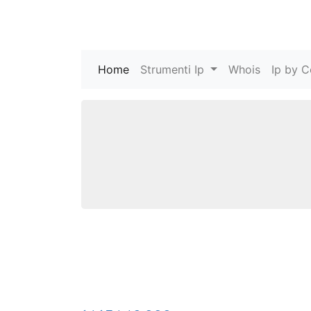
Home
(current)
Strumenti Ip
Whois
Ip by C