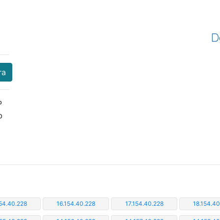
D
ra
P
b
154.40.228
16.154.40.228
17.154.40.228
18.154.40