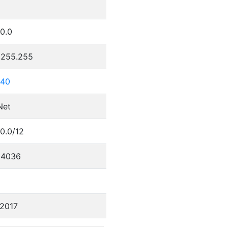
.0.0
.255.255
.40
Net
.0.0/12
84036
/2017