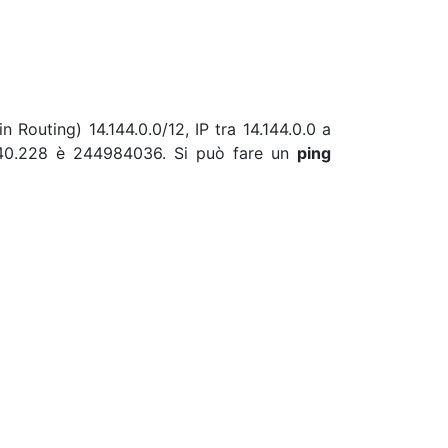
 Routing) 14.144.0.0/12, IP tra 14.144.0.0 a
4.40.228 è 244984036. Si può fare un
ping