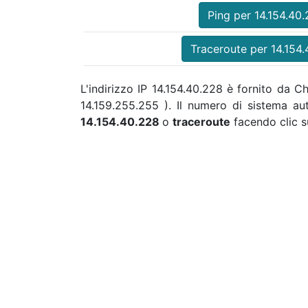
Ping per 14.154.40
Traceroute per 14.154
L'indirizzo IP 14.154.40.228 è fornito da C
14.159.255.255 ). Il numero di sistema 
14.154.40.228
o
traceroute
facendo clic s