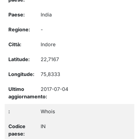
India
-
Indore
22,7167
75,8333
2017-07-04
Whois
IN