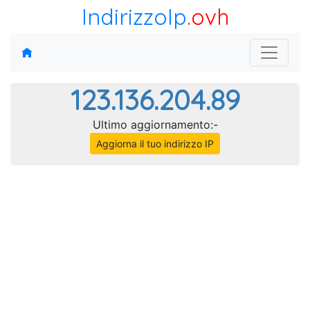
IndirizzoIp
.ovh
123.136.204.89
Ultimo aggiornamento:-
Aggiorna il tuo indirizzo IP