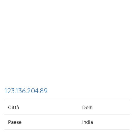
123.136.204.89
Città
Delhi
Paese
India