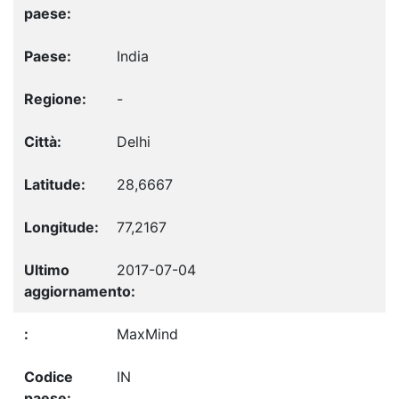
India
-
Delhi
28,6667
77,2167
2017-07-04
MaxMind
IN