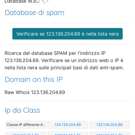
Database W3C: -, -
Database di spam
Verificare se 123.136.204.89 è nella lista nera
Ricerca del database SPAM per l'indirizzo IP
123.136.204.89. Verificare se un indirizzo web o IP è
nella lista nera sulle principali basi di dati anti-spam.
Domain on this IP
Raw Whois 123.136.204.89
Ip da Class
Classe IP differente A :
124.136.204.89
125.136.204.89