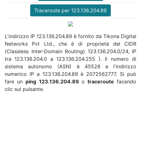
Traceroute per 123.136.204.89
L'indirizzo IP 123.136.204.89 è fornito da Tikona Digital
Networks Pvt Ltd., che è di proprietà del CIDR
(Classless Inter-Domain Routing) 123.136.204.0/24, IP
tra 123.136.204.0 a 123.136.204.255 ). Il numero di
sistema autonomo (ASN) è 45528 e l'indirizzo
numerico IP a 123.136.204.89 è 2072562777. Si può
fare un
ping 123.136.204.89
o
traceroute
facendo
clic sul pulsante.