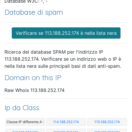
Database W3C: -, -
Database di spam
Verificare se 113.188.252.174 è nella lista nera
Ricerca del database SPAM per l'indirizzo IP
113.188.252.174. Verificare se un indirizzo web o IP è
nella lista nera sulle principali basi di dati anti-spam.
Domain on this IP
Raw Whois 113.188.252.174
Ip da Class
Classe IP differente A :
114.188.252.174
115.188.252.174