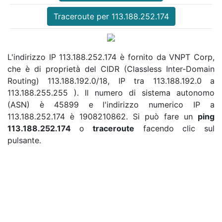
Traceroute per 113.188.252.174
L'indirizzo IP 113.188.252.174 è fornito da VNPT Corp,
che è di proprietà del CIDR (Classless Inter-Domain
Routing) 113.188.192.0/18, IP tra 113.188.192.0 a
113.188.255.255 ). Il numero di sistema autonomo
(ASN) è 45899 e l'indirizzo numerico IP a
113.188.252.174 è 1908210862. Si può fare un
ping
113.188.252.174
o
traceroute
facendo clic sul
pulsante.