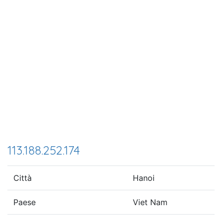
113.188.252.174
Città
Hanoi
Paese
Viet Nam