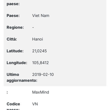
Viet Nam
-
Hanoi
21,0245
105,8412
2019-02-10
MaxMind
VN