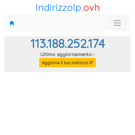
IndirizzoIp
.ovh
113.188.252.174
Ultimo aggiornamento:-
Aggiorna il tuo indirizzo IP