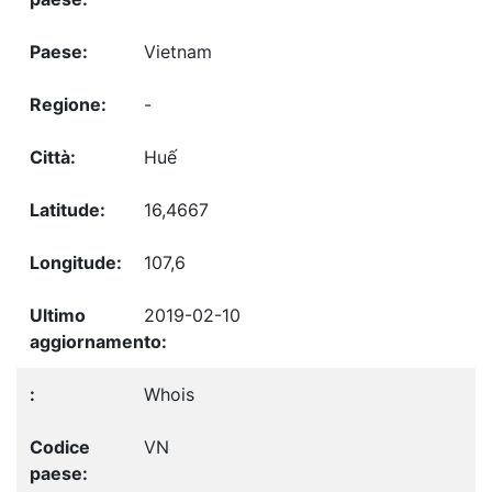
Vietnam
-
Huế
16,4667
107,6
2019-02-10
Whois
VN