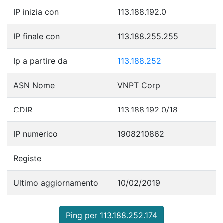
IP inizia con
113.188.192.0
IP finale con
113.188.255.255
Ip a partire da
113.188.252
ASN Nome
VNPT Corp
CDIR
113.188.192.0/18
IP numerico
1908210862
Registe
Ultimo aggiornamento
10/02/2019
Ping per 113.188.252.174