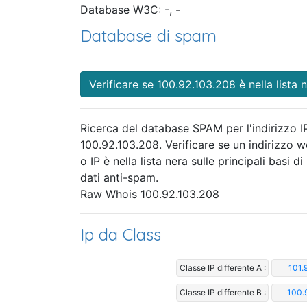
Database W3C: -, -
Database di spam
Verificare se 100.92.103.208 è nella lista 
Ricerca del database SPAM per l'indirizzo I
100.92.103.208. Verificare se un indirizzo 
o IP è nella lista nera sulle principali basi di
dati anti-spam.
Raw Whois 100.92.103.208
Ip da Class
Classe IP differente A :
101.
Classe IP differente B :
100.