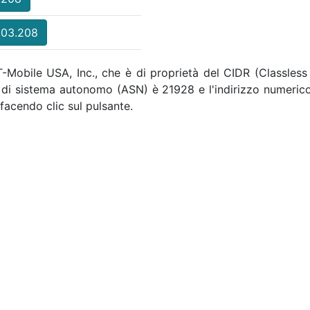
103.208
T-Mobile USA, Inc., che è di proprietà del CIDR (Classless
o di sistema autonomo (ASN) è 21928 e l'indirizzo numeric
facendo clic sul pulsante.