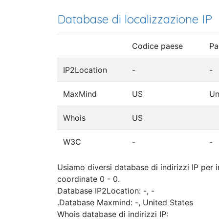
Database di localizzazione IP
Codice paese
Pa
IP2Location
-
-
MaxMind
US
Un
Whois
US
W3C
-
-
Usiamo diversi database di indirizzi IP per 
coordinate 0 - 0.
Database IP2Location: -, -
.Database Maxmind: -, United States
Whois database di indirizzi IP: