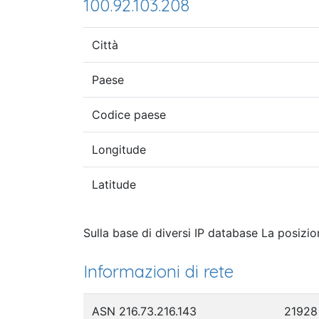
100.92.103.208
Città
Paese
Codice paese
Longitude
Latitude
Sulla base di diversi IP database La posizio
Informazioni di rete
ASN 216.73.216.143
21928