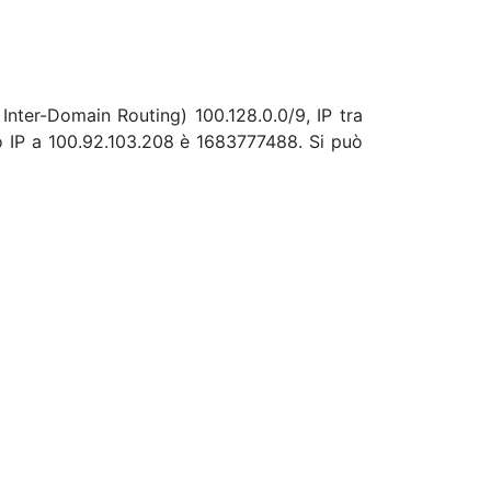
 Inter-Domain Routing) 100.128.0.0/9, IP tra
o IP a 100.92.103.208 è 1683777488. Si può