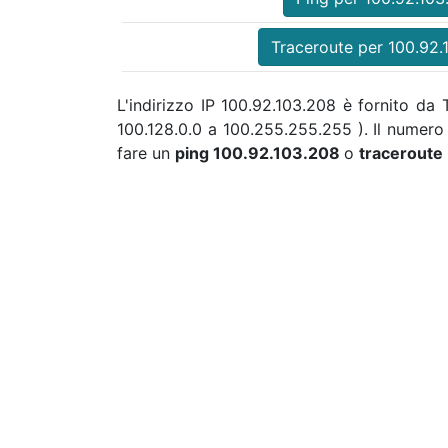
Traceroute per 100.92.
L'indirizzo IP 100.92.103.208 è fornito da 
100.128.0.0 a 100.255.255.255 ). Il numer
fare un
ping 100.92.103.208
o
traceroute