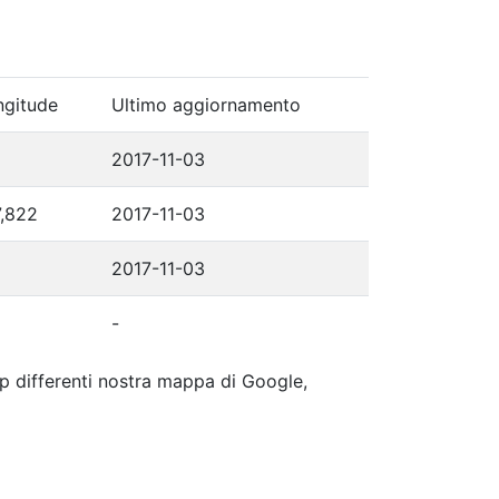
ngitude
Ultimo aggiornamento
2017-11-03
7,822
2017-11-03
2017-11-03
-
 ip differenti nostra mappa di Google,