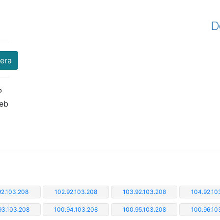
D
nera
P
web
92.103.208
102.92.103.208
103.92.103.208
104.92.10
93.103.208
100.94.103.208
100.95.103.208
100.96.10