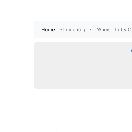
Home
(current)
Strumenti Ip
Whois
Ip by C